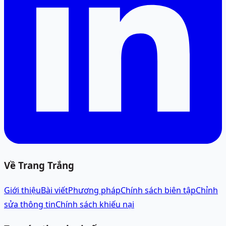
Về Trang Trắng
Giới thiệu
Bài viết
Phương pháp
Chính sách biên tập
Chỉnh
sửa thông tin
Chính sách khiếu nại