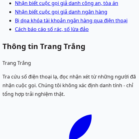
Nhận biết cuộc gọi giả danh công an, tòa án
Nhận biết cuộc gọi giả danh ngân hàng
Bị dọa khóa tài khoản ngân hàng qua điện thoại
Cách báo cáo số rác, số lừa đảo
Thông tin Trang Trắng
Trang Trắng
Tra cứu số điện thoại lạ, đọc nhận xét từ những người đã
nhận cuộc gọi. Chúng tôi không xác định danh tính - chỉ
tổng hợp trải nghiệm thật.