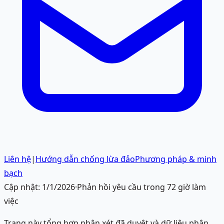
Liên hệ
|
Hướng dẫn chống lừa đảo
Phương pháp & minh
bạch
Cập nhật:
1/1/2026
·
Phản hồi yêu cầu trong 72 giờ làm
việc
Trang này tổng hợp nhận xét đã duyệt và dữ liệu phân