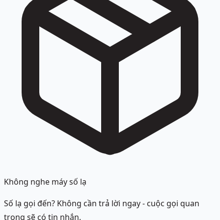
Không nghe máy số lạ
Số lạ gọi đến? Không cần trả lời ngay - cuộc gọi quan
trọng sẽ có tin nhắn.