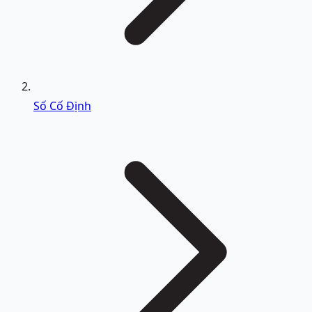
Số Cố Định