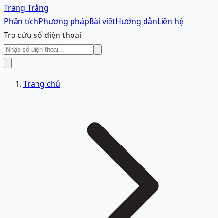
Trang Trắng
Phân tích
Phương pháp
Bài viết
Hướng dẫn
Liên hệ
Tra cứu số điện thoại
Trang chủ