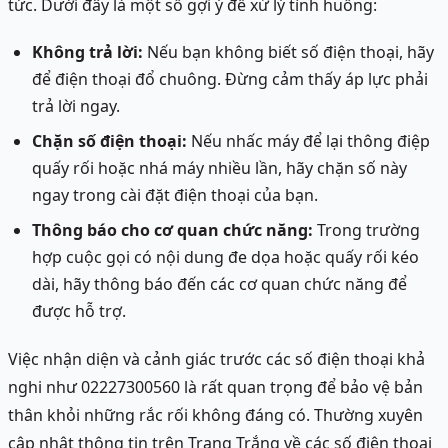
tức. Dưới đây là một số gợi ý để xử lý tình huống:
Không trả lời:
Nếu bạn không biết số điện thoại, hãy
để điện thoại đổ chuông. Đừng cảm thấy áp lực phải
trả lời ngay.
Chặn số điện thoại:
Nếu nhấc máy để lại thông điệp
quấy rối hoặc nhá máy nhiều lần, hãy chặn số này
ngay trong cài đặt điện thoại của bạn.
Thông báo cho cơ quan chức năng:
Trong trường
hợp cuộc gọi có nội dung đe dọa hoặc quấy rối kéo
dài, hãy thông báo đến các cơ quan chức năng để
được hỗ trợ.
Việc nhận diện và cảnh giác trước các số điện thoại khả
nghi như 02227300560 là rất quan trọng để bảo vệ bản
thân khỏi những rắc rối không đáng có. Thường xuyên
cập nhật thông tin trên Trang Trắng về các số điện thoại