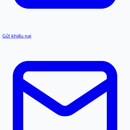
Gửi khiếu nại