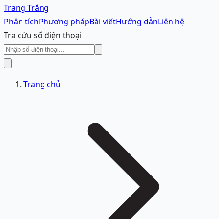
Trang Trắng
Phân tích
Phương pháp
Bài viết
Hướng dẫn
Liên hệ
Tra cứu số điện thoại
Trang chủ