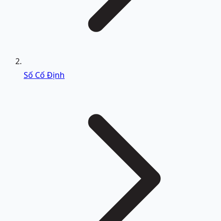
Số Cố Định