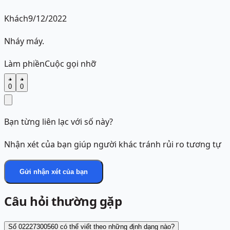
Khách
9/12/2022
Nháy máy.
Làm phiền
Cuộc gọi nhỡ
0
0
Bạn từng liên lạc với số này?
Nhận xét của bạn giúp người khác tránh rủi ro tương tự
Gửi nhận xét của bạn
Câu hỏi thường gặp
Số 02227300560 có thể viết theo những định dạng nào?