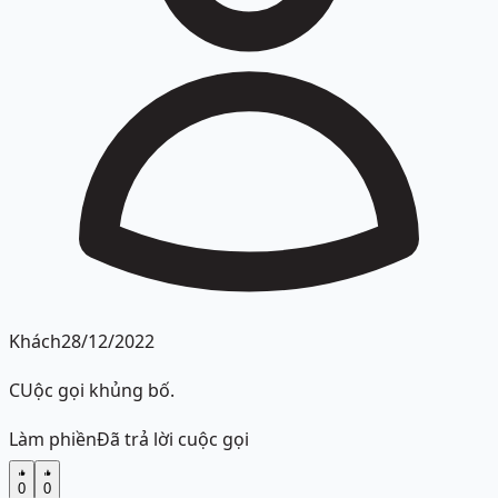
Khách
28/12/2022
CUộc gọi khủng bố.
Làm phiền
Đã trả lời cuộc gọi
0
0