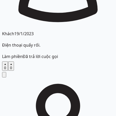
Khách
19/1/2023
Điện thoại quấy rối.
Làm phiền
Đã trả lời cuộc gọi
0
0