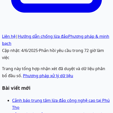
Liên hệ
|
Hướng dẫn chống lừa đảo
Phương pháp & minh
bạch
Cập nhật:
4/6/2025
·
Phản hồi yêu cầu trong 72 giờ làm
việc
Trang này tổng hợp nhận xét đã duyệt và dữ liệu phân
bổ đầu số.
Phương pháp xử lý dữ liệu
Bài viết mới
Cảnh báo trung tâm lừa đảo công nghệ cao tại Phú
Thọ