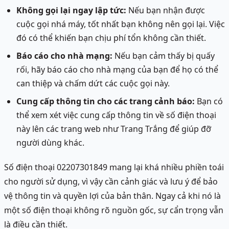
Không gọi lại ngay lập tức:
Nếu bạn nhận được
cuộc gọi nhá máy, tốt nhất bạn không nên gọi lại. Việc
đó có thể khiến bạn chịu phí tổn không cần thiết.
Báo cáo cho nhà mạng:
Nếu bạn cảm thấy bị quấy
rối, hãy báo cáo cho nhà mạng của bạn để họ có thể
can thiệp và chấm dứt các cuộc gọi này.
Cung cấp thông tin cho các trang cảnh báo:
Bạn có
thể xem xét việc cung cấp thông tin về số điện thoại
này lên các trang web như Trang Trắng để giúp đỡ
người dùng khác.
Số điện thoại 02207301849 mang lại khá nhiều phiền toái
cho người sử dụng, vì vậy cần cảnh giác và lưu ý để bảo
vệ thông tin và quyền lợi của bản thân. Ngay cả khi nó là
một số điện thoại không rõ nguồn gốc, sự cẩn trọng vẫn
là điều cần thiết.