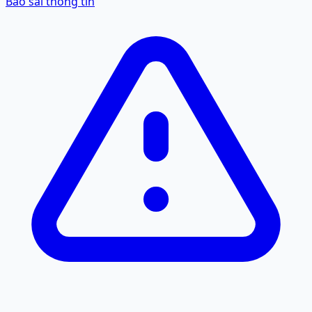
Báo sai thông tin