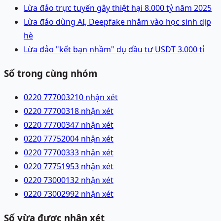
Lừa đảo trực tuyến gây thiệt hại 8.000 tỷ năm 2025
Lừa đảo dùng AI, Deepfake nhắm vào học sinh dịp
hè
Lừa đảo "kết bạn nhầm" dụ đầu tư USDT 3.000 tỉ
Số trong cùng nhóm
0220 7770032
10 nhận xét
0220 7770031
8 nhận xét
0220 7770034
7 nhận xét
0220 7775200
4 nhận xét
0220 7770033
3 nhận xét
0220 7775195
3 nhận xét
0220 7300013
2 nhận xét
0220 7300299
2 nhận xét
Số vừa được nhận xét