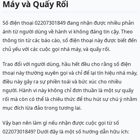
Máy và Quấy Rối
Số điện thoại 02207301849 đang nhận được nhiều phản
ánh từ người dùng về hành vi không đáng tin cậy. Theo
thông tin từ các báo cáo, số điện thoại này được biết đến
chủ yếu với các cuộc gọi nhá máy, và quấy rối.
Trao đổi với người dùng, hầu hết đều cho rằng số điện
thoại này thường xuyên gọi và chỉ để lại tín hiệu nhá máy,
điều này gây ra sự phiền toái và bức xúc cho nhiều
người. Hành vi này không chỉ đơn thuần là một sự quấy
rối mà còn có thể là chiêu thức để thu hút sự chú ý nhằm
mục đích lừa đảo trong tương lai.
Vậy bạn nên làm gì nếu nhận được cuộc gọi từ số
02207301849? Dưới đây là một số hướng dẫn hữu ích: