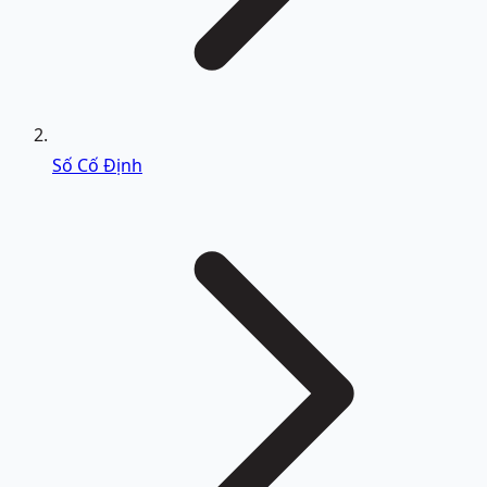
Số Cố Định