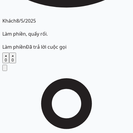
Khách
8/5/2025
Làm phiền, quấy rối.
Làm phiền
Đã trả lời cuộc gọi
0
0