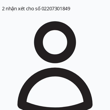
2
nhận xét
cho số 02207301849