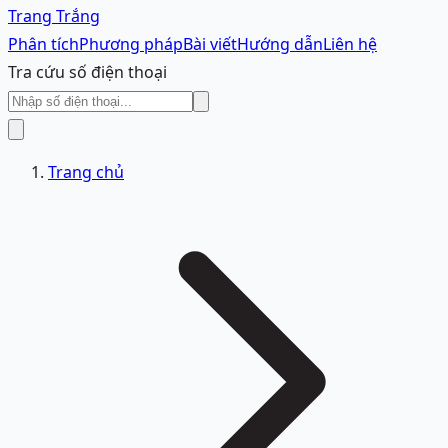
Trang Trắng
Phân tích
Phương pháp
Bài viết
Hướng dẫn
Liên hệ
Tra cứu số điện thoại
Trang chủ