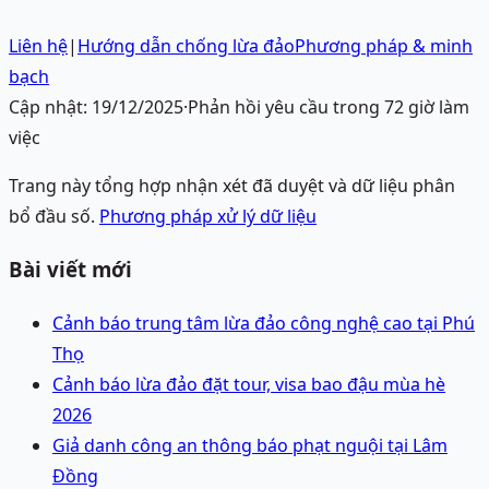
Liên hệ
|
Hướng dẫn chống lừa đảo
Phương pháp & minh
bạch
Cập nhật:
19/12/2025
·
Phản hồi yêu cầu trong 72 giờ làm
việc
Trang này tổng hợp nhận xét đã duyệt và dữ liệu phân
bổ đầu số.
Phương pháp xử lý dữ liệu
Bài viết mới
Cảnh báo trung tâm lừa đảo công nghệ cao tại Phú
Thọ
Cảnh báo lừa đảo đặt tour, visa bao đậu mùa hè
2026
Giả danh công an thông báo phạt nguội tại Lâm
Đồng