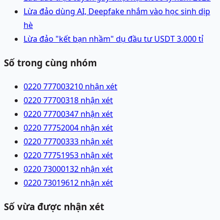
Lừa đảo dùng AI, Deepfake nhắm vào học sinh dịp
hè
Lừa đảo "kết bạn nhầm" dụ đầu tư USDT 3.000 tỉ
Số trong cùng nhóm
0220 7770032
10 nhận xét
0220 7770031
8 nhận xét
0220 7770034
7 nhận xét
0220 7775200
4 nhận xét
0220 7770033
3 nhận xét
0220 7775195
3 nhận xét
0220 7300013
2 nhận xét
0220 7301961
2 nhận xét
Số vừa được nhận xét