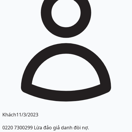
Khách
11/3/2023
0220 7300299 Lừa đảo giả danh đòi nợ.