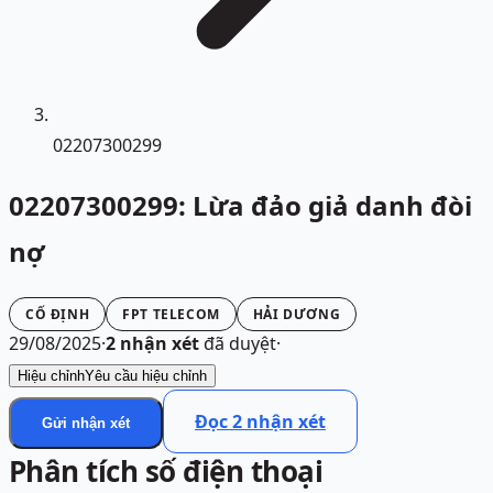
02207300299
02207300299: Lừa đảo giả danh đòi
nợ
CỐ ĐỊNH
FPT TELECOM
HẢI DƯƠNG
29/08/2025
·
2
nhận xét
đã duyệt
·
Hiệu chỉnh
Yêu cầu hiệu chỉnh
Đọc
2
nhận xét
Gửi nhận xét
Phân tích số điện thoại