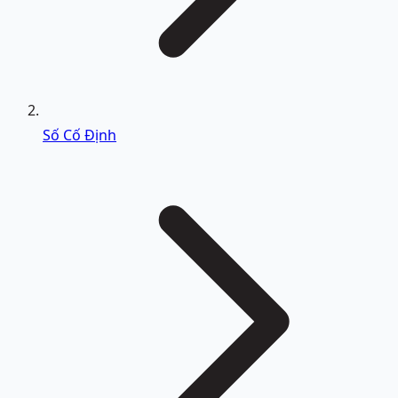
Số Cố Định