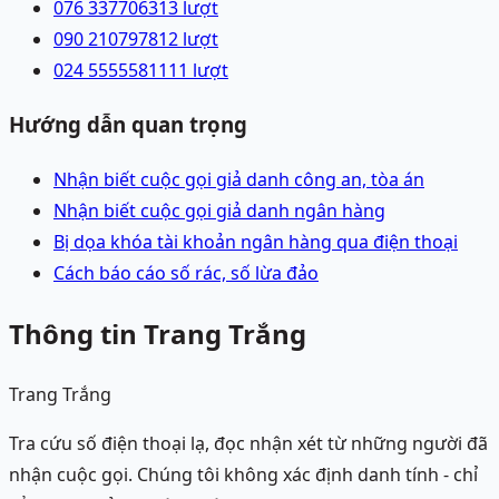
076 3377063
13
lượt
090 2107978
12
lượt
024 55555811
11
lượt
Hướng dẫn quan trọng
Nhận biết cuộc gọi giả danh công an, tòa án
Nhận biết cuộc gọi giả danh ngân hàng
Bị dọa khóa tài khoản ngân hàng qua điện thoại
Cách báo cáo số rác, số lừa đảo
Thông tin Trang Trắng
Trang Trắng
Tra cứu số điện thoại lạ, đọc nhận xét từ những người đã
nhận cuộc gọi. Chúng tôi không xác định danh tính - chỉ