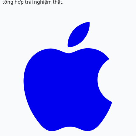
tổng hợp trải nghiệm thật.