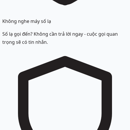
Không nghe máy số lạ
Số lạ gọi đến? Không cần trả lời ngay - cuộc gọi quan
trọng sẽ có tin nhắn.