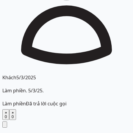
Khách
5/3/2025
Làm phiền. 5/3/25.
Làm phiền
Đã trả lời cuộc gọi
0
0