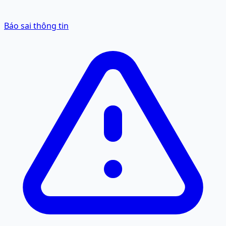
Báo sai thông tin