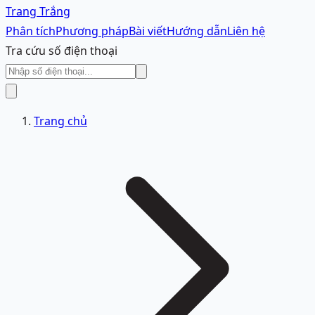
Trang Trắng
Phân tích
Phương pháp
Bài viết
Hướng dẫn
Liên hệ
Tra cứu số điện thoại
Trang chủ