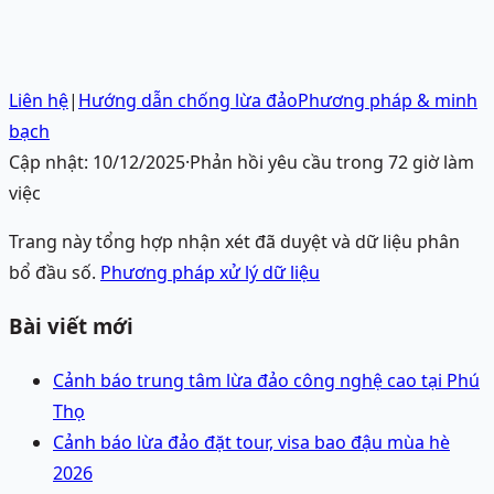
Liên hệ
|
Hướng dẫn chống lừa đảo
Phương pháp & minh
bạch
Cập nhật:
10/12/2025
·
Phản hồi yêu cầu trong 72 giờ làm
việc
Trang này tổng hợp nhận xét đã duyệt và dữ liệu phân
bổ đầu số.
Phương pháp xử lý dữ liệu
Bài viết mới
Cảnh báo trung tâm lừa đảo công nghệ cao tại Phú
Thọ
Cảnh báo lừa đảo đặt tour, visa bao đậu mùa hè
2026