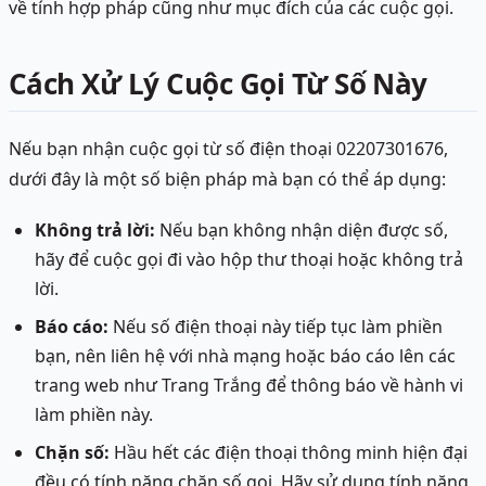
về tính hợp pháp cũng như mục đích của các cuộc gọi.
Cách Xử Lý Cuộc Gọi Từ Số Này
Nếu bạn nhận cuộc gọi từ số điện thoại 02207301676,
dưới đây là một số biện pháp mà bạn có thể áp dụng:
Không trả lời:
Nếu bạn không nhận diện được số,
hãy để cuộc gọi đi vào hộp thư thoại hoặc không trả
lời.
Báo cáo:
Nếu số điện thoại này tiếp tục làm phiền
bạn, nên liên hệ với nhà mạng hoặc báo cáo lên các
trang web như Trang Trắng để thông báo về hành vi
làm phiền này.
Chặn số:
Hầu hết các điện thoại thông minh hiện đại
đều có tính năng chặn số gọi. Hãy sử dụng tính năng