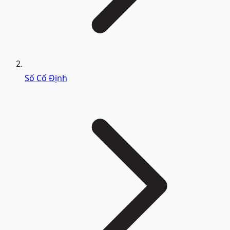
Số Cố Định