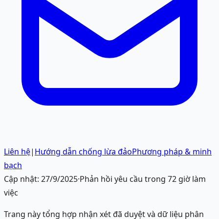
Liên hệ
|
Hướng dẫn chống lừa đảo
Phương pháp & minh
bạch
Cập nhật:
27/9/2025
·
Phản hồi yêu cầu trong 72 giờ làm
việc
Trang này tổng hợp nhận xét đã duyệt và dữ liệu phân