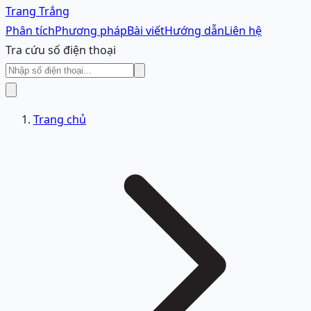
Trang Trắng
Phân tích
Phương pháp
Bài viết
Hướng dẫn
Liên hệ
Tra cứu số điện thoại
Trang chủ