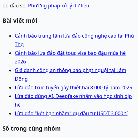
bổ đầu số.
Phương pháp xử lý dữ liệu
Bài viết mới
Cảnh báo trung tâm lừa đảo công nghệ cao tại Phú
Thọ
Cảnh báo lừa đảo đặt tour, visa bao đậu mùa hè
2026
Giả danh công an thông báo phạt nguội tại Lâm
Đồng
Lừa đảo trực tuyến gây thiệt hại 8.000 tỷ năm 2025
Lừa đảo dùng AI, Deepfake nhắm vào học sinh dịp
hè
Lừa đảo "kết bạn nhầm" dụ đầu tư USDT 3.000 tỉ
Số trong cùng nhóm