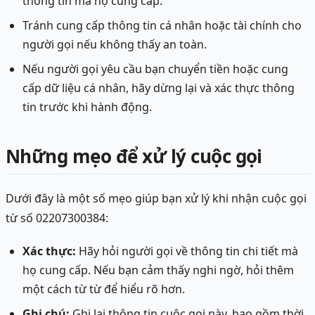
thông tin mà họ cung cấp.
Tránh cung cấp thông tin cá nhân hoặc tài chính cho
người gọi nếu không thấy an toàn.
Nếu người gọi yêu cầu bạn chuyển tiền hoặc cung
cấp dữ liệu cá nhân, hãy dừng lại và xác thực thông
tin trước khi hành động.
Những mẹo để xử lý cuộc gọi
Dưới đây là một số mẹo giúp bạn xử lý khi nhận cuộc gọi
từ số 02207300384:
Xác thực:
Hãy hỏi người gọi về thông tin chi tiết mà
họ cung cấp. Nếu bạn cảm thấy nghi ngờ, hỏi thêm
một cách từ từ để hiểu rõ hơn.
Ghi chú:
Ghi lại thông tin cuộc gọi này, bao gồm thời