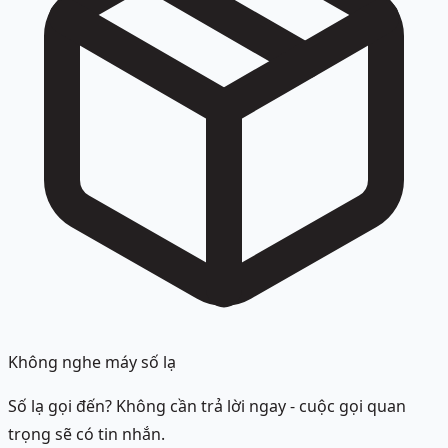
Không nghe máy số lạ
Số lạ gọi đến? Không cần trả lời ngay - cuộc gọi quan
trọng sẽ có tin nhắn.