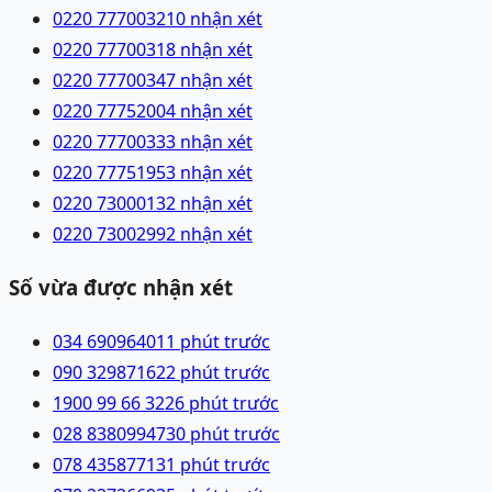
0220 7770032
10 nhận xét
0220 7770031
8 nhận xét
0220 7770034
7 nhận xét
0220 7775200
4 nhận xét
0220 7770033
3 nhận xét
0220 7775195
3 nhận xét
0220 7300013
2 nhận xét
0220 7300299
2 nhận xét
Số vừa được nhận xét
034 6909640
11 phút trước
090 3298716
22 phút trước
1900 99 66 32
26 phút trước
028 83809947
30 phút trước
078 4358771
31 phút trước