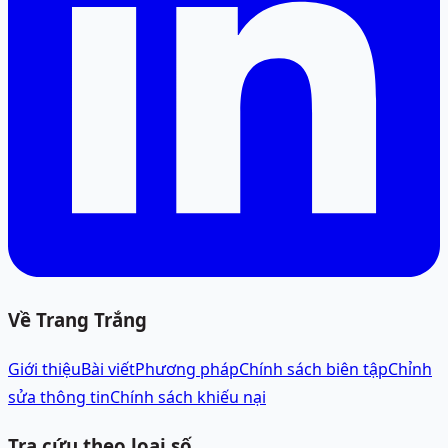
Về Trang Trắng
Giới thiệu
Bài viết
Phương pháp
Chính sách biên tập
Chỉnh
sửa thông tin
Chính sách khiếu nại
Tra cứu theo loại số