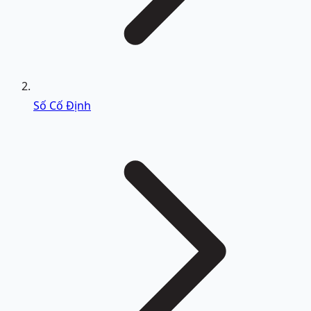
Số Cố Định