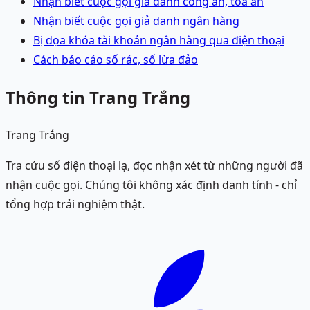
Nhận biết cuộc gọi giả danh công an, tòa án
Nhận biết cuộc gọi giả danh ngân hàng
Bị dọa khóa tài khoản ngân hàng qua điện thoại
Cách báo cáo số rác, số lừa đảo
Thông tin Trang Trắng
Trang Trắng
Tra cứu số điện thoại lạ, đọc nhận xét từ những người đã
nhận cuộc gọi. Chúng tôi không xác định danh tính - chỉ
tổng hợp trải nghiệm thật.