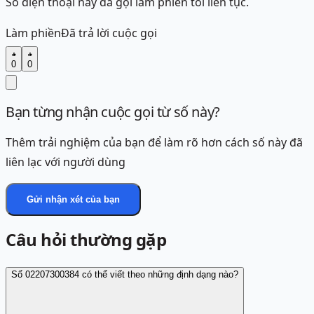
Số điện thoại này đã gọi làm phiền tôi liên tục.
Làm phiền
Đã trả lời cuộc gọi
0
0
Bạn từng nhận cuộc gọi từ số này?
Thêm trải nghiệm của bạn để làm rõ hơn cách số này đã
liên lạc với người dùng
Gửi nhận xét của bạn
Câu hỏi thường gặp
Số 02207300384 có thể viết theo những định dạng nào?