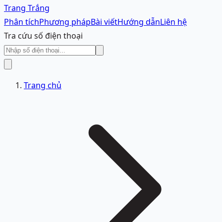
Trang Trắng
Phân tích
Phương pháp
Bài viết
Hướng dẫn
Liên hệ
Tra cứu số điện thoại
Trang chủ