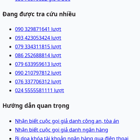
Đang được tra cứu nhiều
090 3298716
41
lượt
093 4230534
24
lượt
079 3343118
15
lượt
086 2526888
14
lượt
079 6339596
13
lượt
090 2107978
12
lượt
076 3377063
12
lượt
024 55555811
11
lượt
Hướng dẫn quan trọng
Nhận biết cuộc gọi giả danh công an, tòa án
Nhận biết cuộc gọi giả danh ngân hàng
Bị dọa khóa tài khoản ngân hàng qua điện thoại