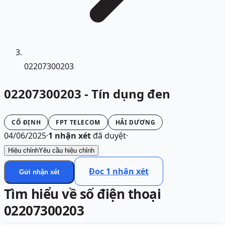
02207300203
02207300203 - Tín dụng đen
CỐ ĐỊNH
FPT TELECOM
HẢI DƯƠNG
04/06/2025
·
1
nhận xét
đã duyệt
·
Hiệu chỉnh
Yêu cầu hiệu chỉnh
Đọc
1
nhận xét
Gửi nhận xét
Tìm hiểu về số điện thoại
02207300203