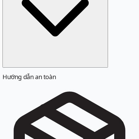
Hướng dẫn an toàn
Định dạng chuẩn là 02207300203. Các cách viết sau đây
đều được quy về cùng một số khi tra cứu: 022 07300203,
022 0730 0203, +842207300203, +84 22 07300203.