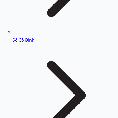
Số Cố Định