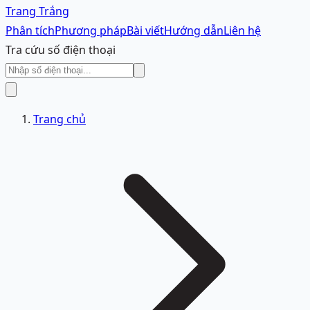
Trang Trắng
Phân tích
Phương pháp
Bài viết
Hướng dẫn
Liên hệ
Tra cứu số điện thoại
Trang chủ