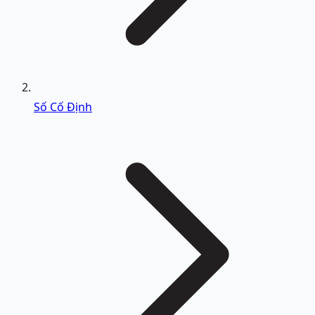
Số Cố Định