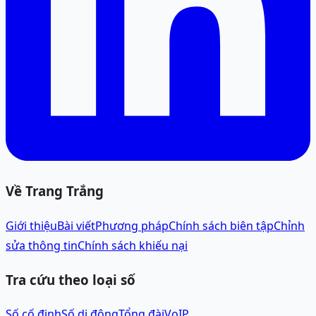
Về Trang Trắng
Giới thiệu
Bài viết
Phương pháp
Chính sách biên tập
Chỉnh
sửa thông tin
Chính sách khiếu nại
Tra cứu theo loại số
Số cố định
Số di động
Tổng đài
VoIP