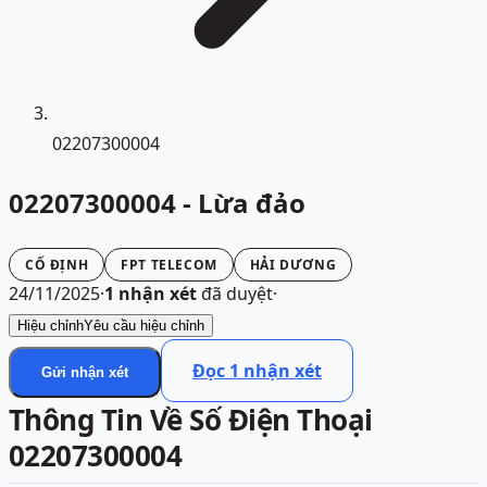
02207300004
02207300004 - Lừa đảo
CỐ ĐỊNH
FPT TELECOM
HẢI DƯƠNG
24/11/2025
·
1
nhận xét
đã duyệt
·
Hiệu chỉnh
Yêu cầu hiệu chỉnh
Đọc
1
nhận xét
Gửi nhận xét
Thông Tin Về Số Điện Thoại
02207300004