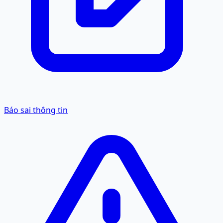
Báo sai thông tin