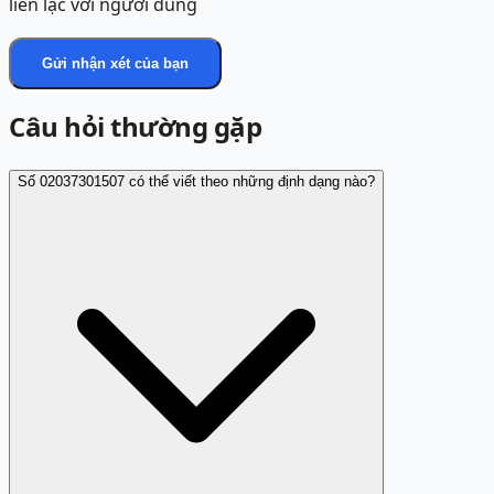
liên lạc với người dùng
Gửi nhận xét của bạn
Câu hỏi thường gặp
Số 02037301507 có thể viết theo những định dạng nào?