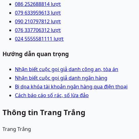
086 2526888
14
lượt
079 6339596
13
lượt
090 2107978
12
lượt
076 3377063
12
lượt
024 55555811
11
lượt
Hướng dẫn quan trọng
Nhận biết cuộc gọi giả danh công an, tòa án
Nhận biết cuộc gọi giả danh ngân hàng
Bị dọa khóa tài khoản ngân hàng qua điện thoại
Cách báo cáo số rác, số lừa đảo
Thông tin Trang Trắng
Trang Trắng