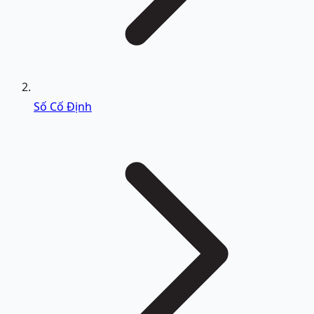
Số Cố Định