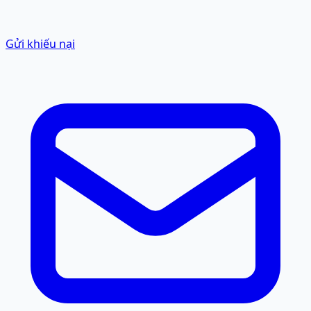
Gửi khiếu nại