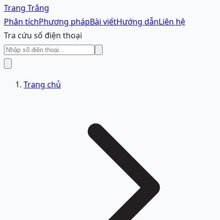
Trang Trắng
Phân tích
Phương pháp
Bài viết
Hướng dẫn
Liên hệ
Tra cứu số điện thoại
Trang chủ