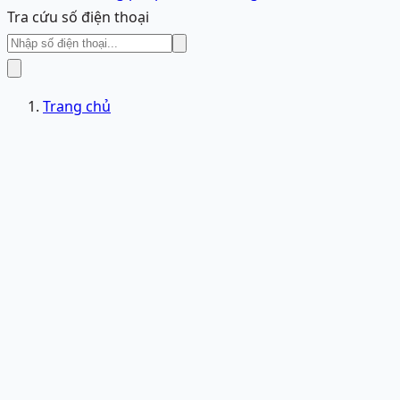
Tra cứu số điện thoại
Trang chủ