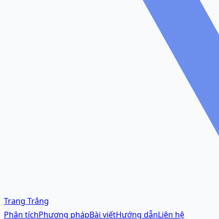
Trang Trắng
Phân tích
Phương pháp
Bài viết
Hướng dẫn
Liên hệ