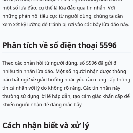
một số lừa đảo, cụ thể là lừa đảo qua tin nhắn. Với
những phản hồi tiêu cực từ người dùng, chúng ta cần
xem xét kỹ lưỡng để tránh bị rơi vào các bẫy lừa đảo này.
Phân tích về số điện thoại 5596
Theo các phản hồi từ người dùng, số 5596 đã gửi đi
nhiều tin nhắn lừa đảo. Một số người nhận được thông
báo bất ngờ về giải thưởng hoặc yêu cầu cung cấp thông
tin cá nhân với lý do không rõ ràng. Các tin nhắn này
thường sử dụng lời lẽ hấp dẫn, tạo cảm giác khẩn cấp để
khiến người nhận dễ dàng mắc bẫy.
Cách nhận biết và xử lý