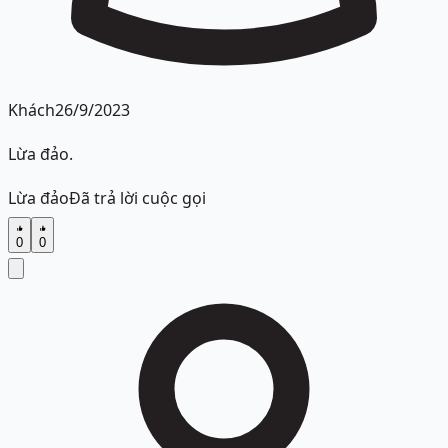
Khách
26/9/2023
Lừa đảo.
Lừa đảo
Đã trả lời cuộc gọi
0
0