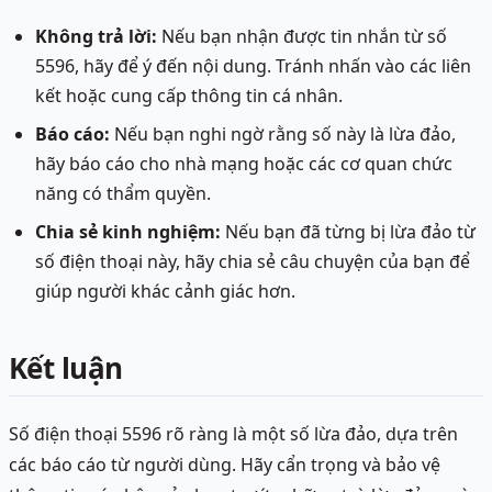
Không trả lời:
Nếu bạn nhận được tin nhắn từ số
5596, hãy để ý đến nội dung. Tránh nhấn vào các liên
kết hoặc cung cấp thông tin cá nhân.
Báo cáo:
Nếu bạn nghi ngờ rằng số này là lừa đảo,
hãy báo cáo cho nhà mạng hoặc các cơ quan chức
năng có thẩm quyền.
Chia sẻ kinh nghiệm:
Nếu bạn đã từng bị lừa đảo từ
số điện thoại này, hãy chia sẻ câu chuyện của bạn để
giúp người khác cảnh giác hơn.
Kết luận
Số điện thoại 5596 rõ ràng là một số lừa đảo, dựa trên
các báo cáo từ người dùng. Hãy cẩn trọng và bảo vệ