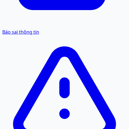
Báo sai thông tin