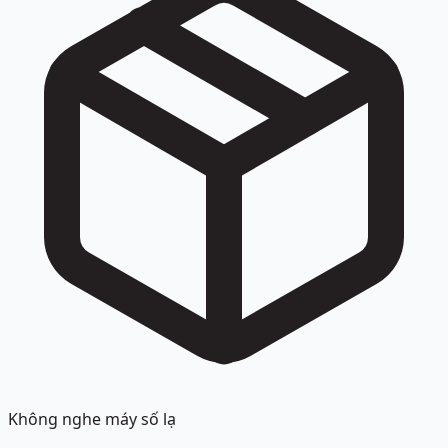
Không nghe máy số lạ