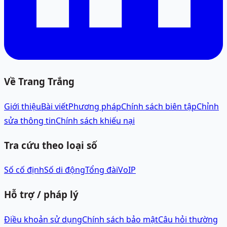
Về Trang Trắng
Giới thiệu
Bài viết
Phương pháp
Chính sách biên tập
Chỉnh
sửa thông tin
Chính sách khiếu nại
Tra cứu theo loại số
Số cố định
Số di động
Tổng đài
VoIP
Hỗ trợ / pháp lý
Điều khoản sử dụng
Chính sách bảo mật
Câu hỏi thường