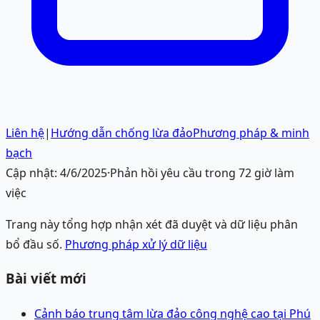
Liên hệ
|
Hướng dẫn chống lừa đảo
Phương pháp & minh
bạch
Cập nhật:
4/6/2025
·
Phản hồi yêu cầu trong 72 giờ làm
việc
Trang này tổng hợp nhận xét đã duyệt và dữ liệu phân
bổ đầu số.
Phương pháp xử lý dữ liệu
Bài viết mới
Cảnh báo trung tâm lừa đảo công nghệ cao tại Phú