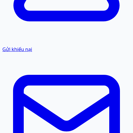
Gửi khiếu nại