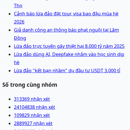
Thọ
Cảnh báo lừa đảo đặt tour, visa bao đậu mùa hè
2026
Giả danh công an thông báo phạt nguội tại Lâm
Đồng
Lừa đảo trực tuyến gây thiệt hại 8.000 tỷ năm 2025
Lừa đảo dùng AI, Deepfake nhắm vào học sinh dịp
hè
Lừa đảo "kết bạn nhầm" dụ đầu tư USDT 3.000 tỉ
Số trong cùng nhóm
3133
69 nhận xét
241048
38 nhận xét
1098
29 nhận xét
28899
27 nhận xét