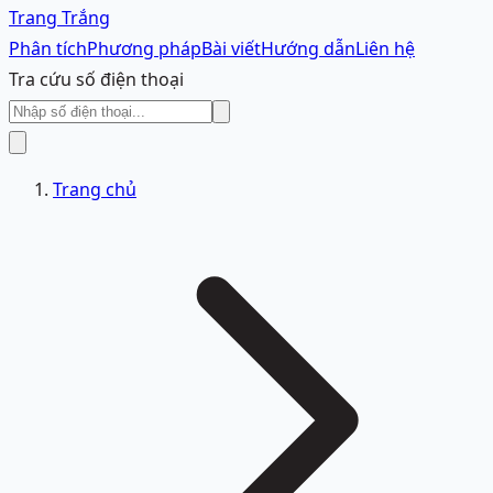
Trang Trắng
Phân tích
Phương pháp
Bài viết
Hướng dẫn
Liên hệ
Tra cứu số điện thoại
Trang chủ