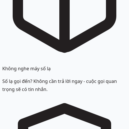
Không nghe máy số lạ
Số lạ gọi đến? Không cần trả lời ngay - cuộc gọi quan
trọng sẽ có tin nhắn.