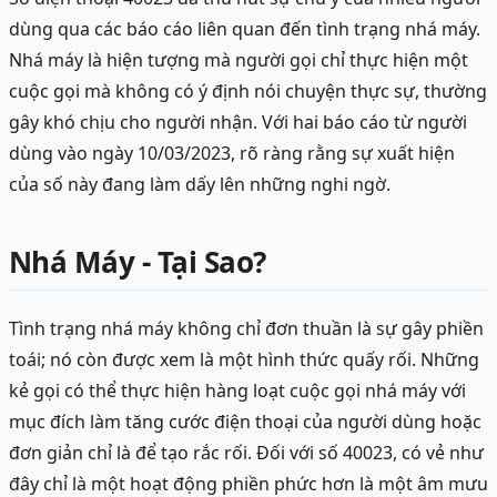
dùng qua các báo cáo liên quan đến tình trạng nhá máy.
Nhá máy là hiện tượng mà người gọi chỉ thực hiện một
cuộc gọi mà không có ý định nói chuyện thực sự, thường
gây khó chịu cho người nhận. Với hai báo cáo từ người
dùng vào ngày 10/03/2023, rõ ràng rằng sự xuất hiện
của số này đang làm dấy lên những nghi ngờ.
Nhá Máy - Tại Sao?
Tình trạng nhá máy không chỉ đơn thuần là sự gây phiền
toái; nó còn được xem là một hình thức quấy rối. Những
kẻ gọi có thể thực hiện hàng loạt cuộc gọi nhá máy với
mục đích làm tăng cước điện thoại của người dùng hoặc
đơn giản chỉ là để tạo rắc rối. Đối với số 40023, có vẻ như
đây chỉ là một hoạt động phiền phức hơn là một âm mưu