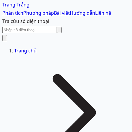
Trang Trắng
Phân tích
Phương pháp
Bài viết
Hướng dẫn
Liên hệ
Tra cứu số điện thoại
Trang chủ