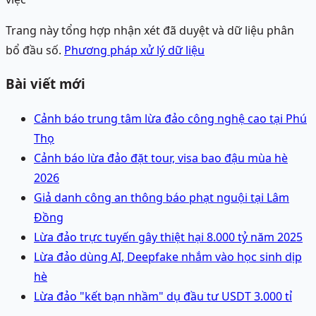
Trang này tổng hợp nhận xét đã duyệt và dữ liệu phân
bổ đầu số.
Phương pháp xử lý dữ liệu
Bài viết mới
Cảnh báo trung tâm lừa đảo công nghệ cao tại Phú
Thọ
Cảnh báo lừa đảo đặt tour, visa bao đậu mùa hè
2026
Giả danh công an thông báo phạt nguội tại Lâm
Đồng
Lừa đảo trực tuyến gây thiệt hại 8.000 tỷ năm 2025
Lừa đảo dùng AI, Deepfake nhắm vào học sinh dịp
hè
Lừa đảo "kết bạn nhầm" dụ đầu tư USDT 3.000 tỉ