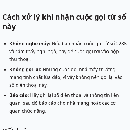
Cách xử lý khi nhận cuộc gọi từ số
này
Không nghe máy:
Nếu bạn nhận cuộc gọi từ số 2288
và cảm thấy nghi ngờ, hãy để cuộc gọi rơi vào hộp
thư thoại.
Không gọi lại:
Những cuộc gọi nhá máy thường
mang tính chất lừa đảo, vì vậy không nên gọi lại vào
số điện thoại này.
Báo cáo:
Hãy ghi lại số điện thoại và thông tin liên
quan, sau đó báo cáo cho nhà mạng hoặc các cơ
quan chức năng.