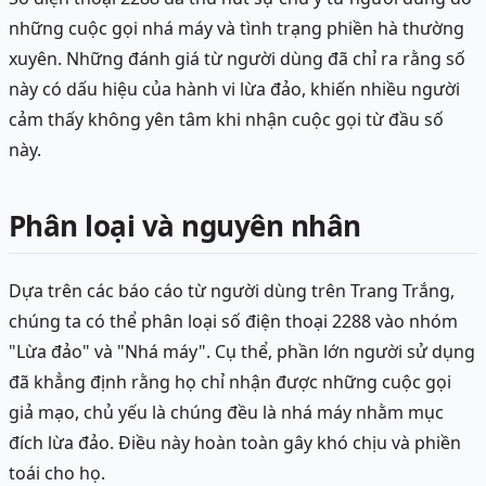
những cuộc gọi nhá máy và tình trạng phiền hà thường
xuyên. Những đánh giá từ người dùng đã chỉ ra rằng số
này có dấu hiệu của hành vi lừa đảo, khiến nhiều người
cảm thấy không yên tâm khi nhận cuộc gọi từ đầu số
này.
Phân loại và nguyên nhân
Dựa trên các báo cáo từ người dùng trên Trang Trắng,
chúng ta có thể phân loại số điện thoại 2288 vào nhóm
"Lừa đảo" và "Nhá máy". Cụ thể, phần lớn người sử dụng
đã khẳng định rằng họ chỉ nhận được những cuộc gọi
giả mạo, chủ yếu là chúng đều là nhá máy nhằm mục
đích lừa đảo. Điều này hoàn toàn gây khó chịu và phiền
toái cho họ.