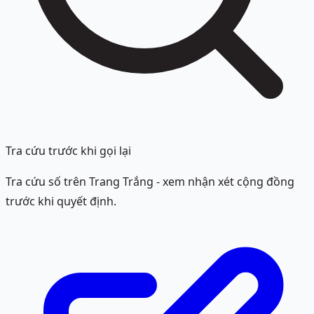
Tra cứu trước khi gọi lại
Tra cứu số trên Trang Trắng - xem nhận xét cộng đồng
trước khi quyết định.