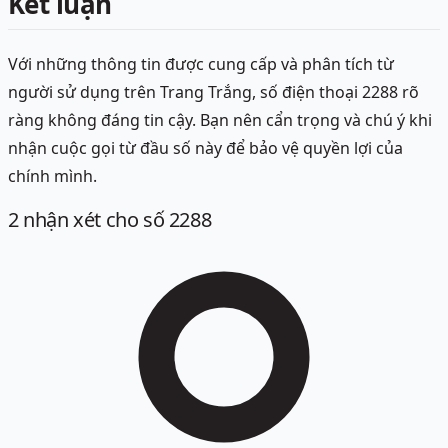
Kết luận
Với những thông tin được cung cấp và phân tích từ
người sử dụng trên Trang Trắng, số điện thoại 2288 rõ
ràng không đáng tin cậy. Bạn nên cẩn trọng và chú ý khi
nhận cuộc gọi từ đầu số này để bảo vệ quyền lợi của
chính mình.
2
nhận xét
cho số 2288