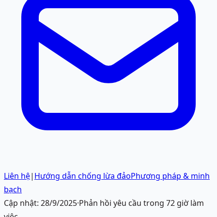
Liên hệ
|
Hướng dẫn chống lừa đảo
Phương pháp & minh
bạch
Cập nhật:
28/9/2025
·
Phản hồi yêu cầu trong 72 giờ làm
việc