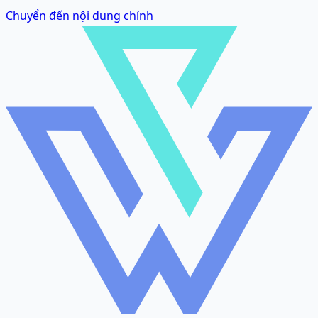
Chuyển đến nội dung chính