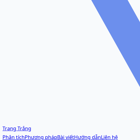
Trang Trắng
Phân tích
Phương pháp
Bài viết
Hướng dẫn
Liên hệ