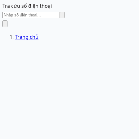
Tra cứu số điện thoại
Trang chủ