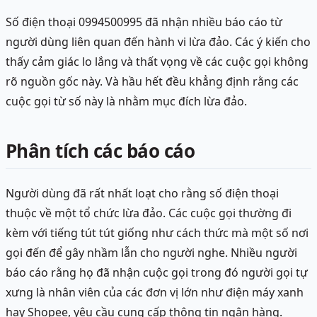
Số điện thoại 0994500995 đã nhận nhiều báo cáo từ
người dùng liên quan đến hành vi lừa đảo. Các ý kiến cho
thấy cảm giác lo lắng và thất vọng về các cuộc gọi không
rõ nguồn gốc này. Và hầu hết đều khẳng định rằng các
cuộc gọi từ số này là nhằm mục đích lừa đảo.
Phân tích các báo cáo
Người dùng đã rất nhất loạt cho rằng số điện thoại
thuộc về một tổ chức lừa đảo. Các cuộc gọi thường đi
kèm với tiếng tút tút giống như cách thức mà một số nơi
gọi đến để gây nhầm lẫn cho người nghe. Nhiều người
báo cáo rằng họ đã nhận cuộc gọi trong đó người gọi tự
xưng là nhân viên của các đơn vị lớn như điện máy xanh
hay Shopee, yêu cầu cung cấp thông tin ngân hàng.