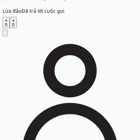
Lừa đảo
Đã trả lời cuộc gọi
0
0