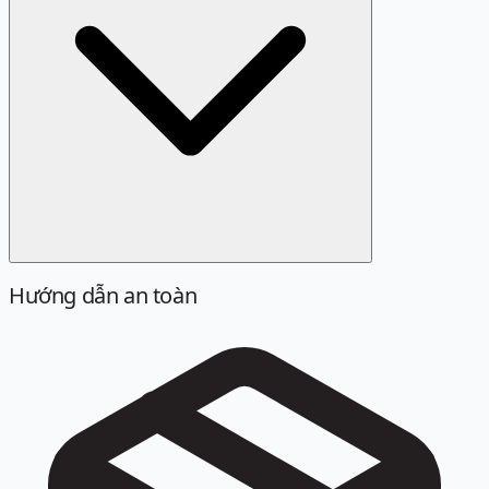
Hướng dẫn an toàn
Định dạng chuẩn là 0994500995. Các cách viết sau đây
đều được quy về cùng một số khi tra cứu: 099 4500995,
0994 500 995, 0994 50 09 95, +84994500995, +84 99
4500995.