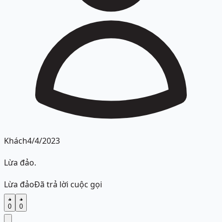
Khách
4/4/2023
Lừa đảo.
Lừa đảo
Đã trả lời cuộc gọi
0
0