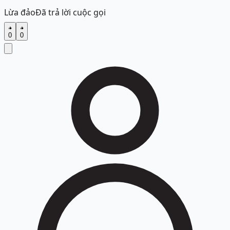
Lừa đảo
Đã trả lời cuộc gọi
0
0