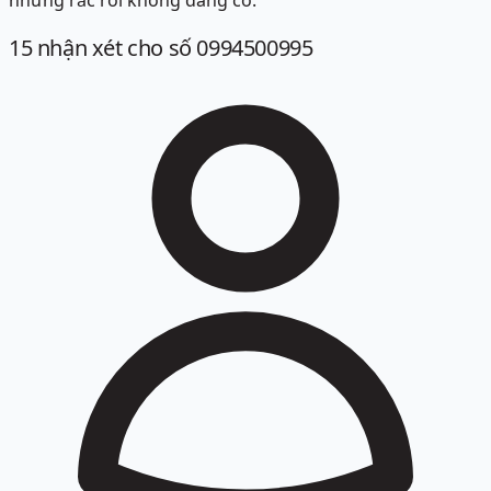
những rắc rối không đáng có.
15
nhận xét
cho số 0994500995