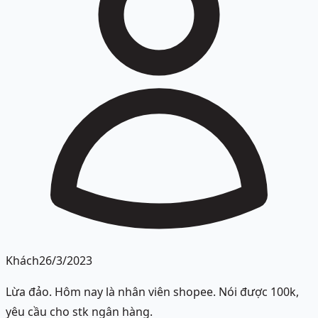
Khách
26/3/2023
Lừa đảo. Hôm nay là nhân viên shopee. Nói được 100k,
yêu cầu cho stk ngân hàng.