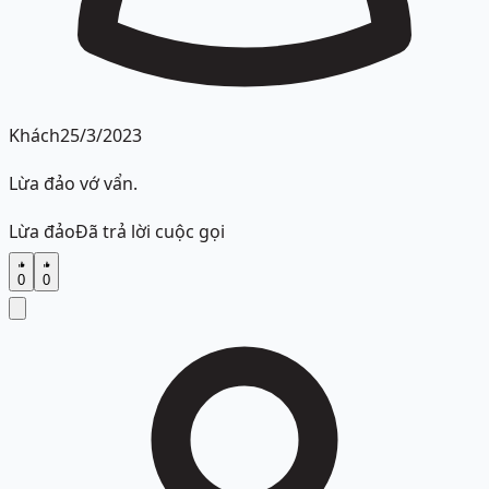
Khách
25/3/2023
Lừa đảo vớ vẩn.
Lừa đảo
Đã trả lời cuộc gọi
0
0