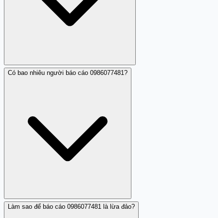
Có bao nhiêu người báo cáo 0986077481?
Không nên gọi lại 0986077481. Đây là cách để các kẻ lừa
đảo xác nhận số điện thoại của bạn còn hoạt động, và họ
có thể tiếp tục quấy rối hoặc tấn công thêm. Thay vào
đó, hãy chặn số này trên điện thoại.
Làm sao để báo cáo 0986077481 là lừa đảo?
Hiện tại, một người đóng góp đã ghi nhận 0986077481