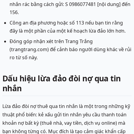
nhắn rác bằng cách gửi: S 0986077481 [nội dung] đến
156.
Công an địa phương hoặc số 113 nếu bạn tin rằng
đây là một phần của một kế hoạch lừa đảo lớn hơn.
Đóng góp nhận xét trên Trang Trắng
(trangtrang.com) để cảnh báo người dùng khác về rủi
ro từ số này.
Dấu hiệu lừa đảo đòi nợ qua tin
nhắn
Lừa đảo đòi nợ thuê qua tin nhắn là một trong những kỹ
thuật phổ biến: kẻ xấu gửi tin nhắn yêu cầu thanh toán
khoản nợ bất kỳ (thuê nhà, vay tiền, dịch vụ online) mà
bạn không từng có. Mục đích là tạo cảm giác khẩn cấp