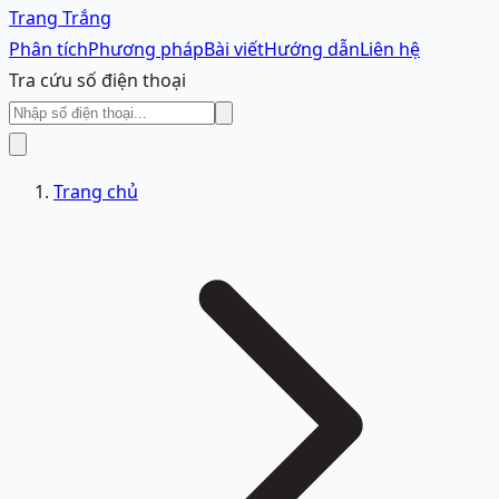
Trang Trắng
Phân tích
Phương pháp
Bài viết
Hướng dẫn
Liên hệ
Tra cứu số điện thoại
Trang chủ