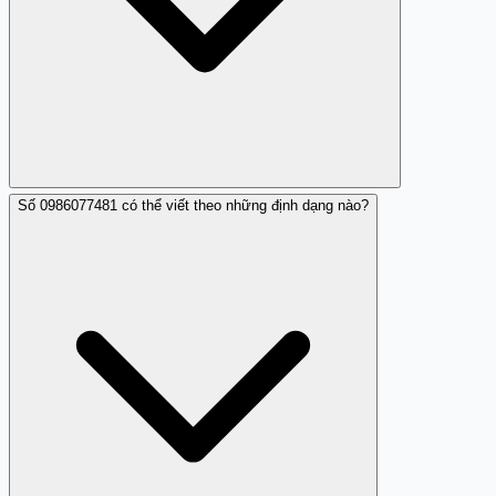
Số 0986077481 có thể viết theo những định dạng nào?
Theo nhận xét từ cộng đồng, 0986077481 gửi tin nhắn
đòi nợ thuê nhưng người nhận không có khoản nợ thực
tế nào. Điều này cho thấy đây là lừa đảo (mạo danh công
ty nợ thuê hoặc gây áp lực tài chính), không phải tin
nhắn từ một tổ chức nợ thuê hợp pháp.