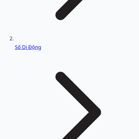
Số Di Động