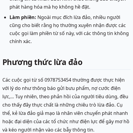
phát hàng hóa mà họ không hề đặt.
Làm phiền:
Ngoài mục đích lừa đảo, nhiều người
cũng cho biết rằng họ thường xuyên nhận được các
cuộc gọi làm phiền từ số này, với các thông tin không
chính xác.
Phương thức lừa đảo
Các cuộc gọi từ số 0978753454 thường được thực hiện
với lý do như thông báo gửi bưu phẩm, nợ cước điện
lực,... Tuy nhiên, theo phản hồi của người tiêu dùng, đều
cho thấy đây thực chất là những chiêu trò lừa đảo. Cụ
thể, kẻ lừa đảo giả mạo là nhân viên chuyển phát nhanh
hoặc đại diện của các tổ chức như điện lực để gây mơ hồ
và kéo người nhận vào các bẫy thông tin.