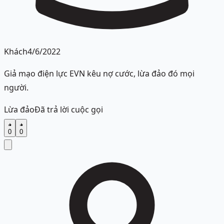
Khách
4/6/2022
Giả mạo điện lực EVN kêu nợ cước, lừa đảo đó mọi
người.
Lừa đảo
Đã trả lời cuộc gọi
0
0