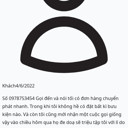
Khách
4/6/2022
Số 0978753454 Gọi đến và nói tối có đơn hàng chuyển
phát nhanh. Trong khi tôi không hề có đặt bất kì bưu
kiện nào. Và còn tôi cũng mới nhận một cuộc gọi giống
vậy vào chiều hôm qua họ đe doạ sẽ triệu tập tôi với lí do