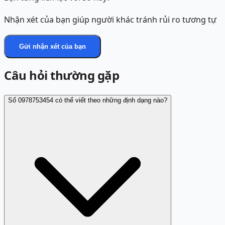
Nhận xét của bạn giúp người khác tránh rủi ro tương tự
Gửi nhận xét của bạn
Câu hỏi thường gặp
Số 0978753454 có thể viết theo những định dạng nào?