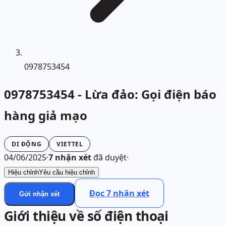
0978753454
0978753454 - Lừa đảo: Gọi điện báo
hàng giả mạo
DI ĐỘNG
VIETTEL
04/06/2025
·
7
nhận xét
đã duyệt
·
Hiệu chỉnh
Yêu cầu hiệu chỉnh
Đọc
7
nhận xét
Gửi nhận xét
Giới thiệu về số điện thoại