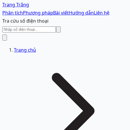
Trang Trắng
Phân tích
Phương pháp
Bài viết
Hướng dẫn
Liên hệ
Tra cứu số điện thoại
Trang chủ