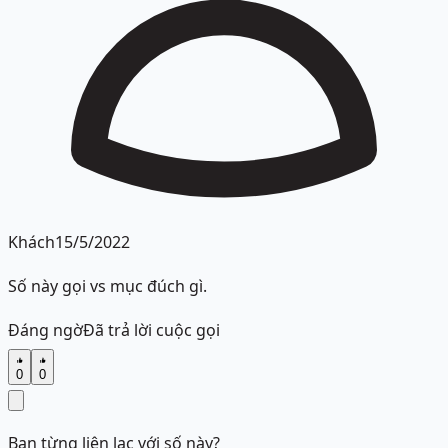
Khách
15/5/2022
Số này gọi vs mục đúch gì.
Đáng ngờ
Đã trả lời cuộc gọi
0
0
Bạn từng liên lạc với số này?