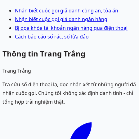
Nhận biết cuộc gọi giả danh công an, tòa án
Nhận biết cuộc gọi giả danh ngân hàng
Bị dọa khóa tài khoản ngân hàng qua điện thoại
Cách báo cáo số rác, số lừa đảo
Thông tin Trang Trắng
Trang Trắng
Tra cứu số điện thoại lạ, đọc nhận xét từ những người đã
nhận cuộc gọi. Chúng tôi không xác định danh tính - chỉ
tổng hợp trải nghiệm thật.