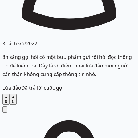
Khách
3/6/2022
8h sáng gọi hỏi có một bưu phẩm gửi rồi hỏi đọc thông
tin để kiểm tra. Đây là số điện thoại lừa đảo mọi người
cẩn thận không cưng cấp thông tin nhé.
Lừa đảo
Đã trả lời cuộc gọi
0
0