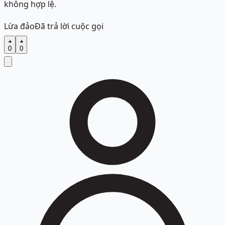
không hợp lệ.
Lừa đảo
Đã trả lời cuộc gọi
0
0