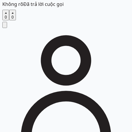
Không rõ
Đã trả lời cuộc gọi
0
0