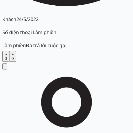
Khách
24/5/2022
Số điện thoại Làm phiền.
Làm phiền
Đã trả lời cuộc gọi
0
0