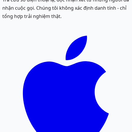
nhận cuộc gọi. Chúng tôi không xác định danh tính - chỉ
tổng hợp trải nghiệm thật.