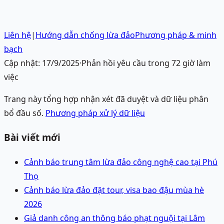
Liên hệ
|
Hướng dẫn chống lừa đảo
Phương pháp & minh
bạch
Cập nhật:
17/9/2025
·
Phản hồi yêu cầu trong 72 giờ làm
việc
Trang này tổng hợp nhận xét đã duyệt và dữ liệu phân
bổ đầu số.
Phương pháp xử lý dữ liệu
Bài viết mới
Cảnh báo trung tâm lừa đảo công nghệ cao tại Phú
Thọ
Cảnh báo lừa đảo đặt tour, visa bao đậu mùa hè
2026
Giả danh công an thông báo phạt nguội tại Lâm