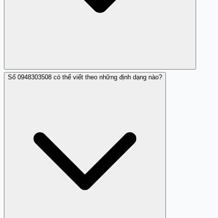
Số 0948303508 có thể viết theo những định dạng nào?
Theo báo cáo từ người dùng, số điện thoại này không
được coi là đáng tin cậy.