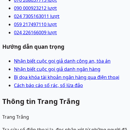
076 2086377
15
lượt
090 0009232
12
lượt
024 73051630
11
lượt
059 2174971
10
lượt
024 22616600
9
lượt
Hướng dẫn quan trọng
Nhận biết cuộc gọi giả danh công an, tòa án
Nhận biết cuộc gọi giả danh ngân hàng
Bị dọa khóa tài khoản ngân hàng qua điện thoại
Cách báo cáo số rác, số lừa đảo
Thông tin Trang Trắng
Trang Trắng
Tra cứu số điện thoại lạ, đọc nhận xét từ những người đã