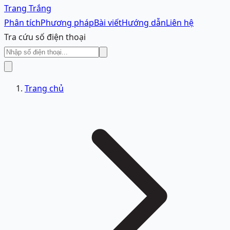
Trang Trắng
Phân tích
Phương pháp
Bài viết
Hướng dẫn
Liên hệ
Tra cứu số điện thoại
Trang chủ