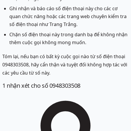
Ghi nhận và báo cáo số điện thoại này cho các cơ
quan chức năng hoặc các trang web chuyên kiểm tra
số điện thoại như Trang Trắng.
Chặn số điện thoại này trong danh bạ để không nhận
thêm cuộc gọi không mong muốn.
Tóm lại, nếu bạn có bất kỳ cuộc gọi nào từ số điện thoại
0948303508, hãy cẩn thận và tuyệt đối không hợp tác với
các yêu cầu từ số này.
1
nhận xét
cho số 0948303508