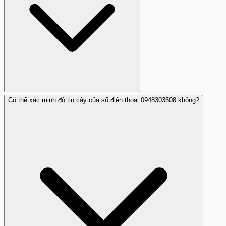
Có thể xác minh độ tin cậy của số điện thoại 0948303508 không?
Nhiều người dùng đã phản ánh rằng họ bị làm phiền bởi
cuộc gọi từ số này.