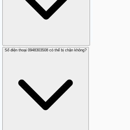
Số điện thoại 0948303508 có thể bị chặn không?
Hiện tại, chưa có thông tin nào xác thực về dịch vụ liên
quan đến số điện thoại này.