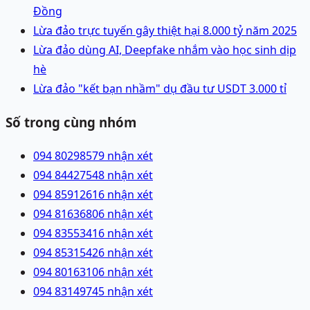
Đồng
Lừa đảo trực tuyến gây thiệt hại 8.000 tỷ năm 2025
Lừa đảo dùng AI, Deepfake nhắm vào học sinh dịp
hè
Lừa đảo "kết bạn nhầm" dụ đầu tư USDT 3.000 tỉ
Số trong cùng nhóm
094 8029857
9 nhận xét
094 8442754
8 nhận xét
094 8591261
6 nhận xét
094 8163680
6 nhận xét
094 8355341
6 nhận xét
094 8531542
6 nhận xét
094 8016310
6 nhận xét
094 8314974
5 nhận xét