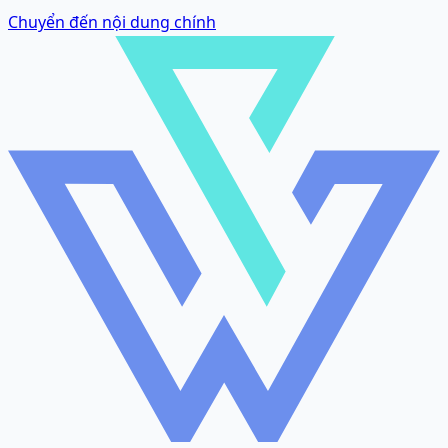
Chuyển đến nội dung chính