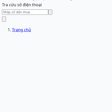
Tra cứu số điện thoại
Trang chủ