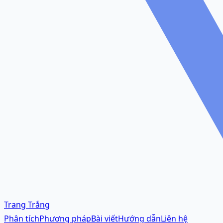
Trang Trắng
Phân tích
Phương pháp
Bài viết
Hướng dẫn
Liên hệ