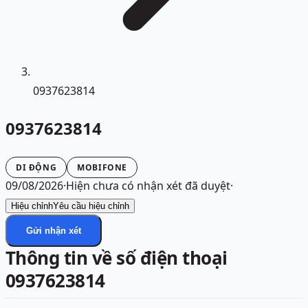
0937623814
0937623814
DI ĐỘNG
MOBIFONE
09/08/2026
·
Hiện chưa có nhận xét đã duyệt
·
Hiệu chỉnh
Yêu cầu hiệu chỉnh
Gửi nhận xét
Thông tin về số điện thoại
0937623814