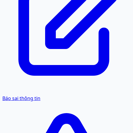
Báo sai thông tin