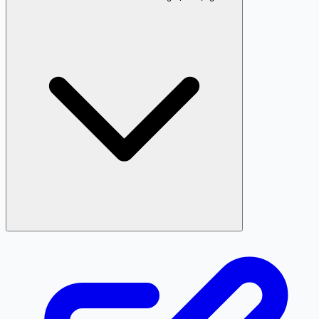
Định dạng chuẩn là 0937623814. Các cách viết sau đây
đều được quy về cùng một số khi tra cứu: 093 7623814,
0937 623 814, 0937 62 38 14, +84937623814, +84 93
7623814.