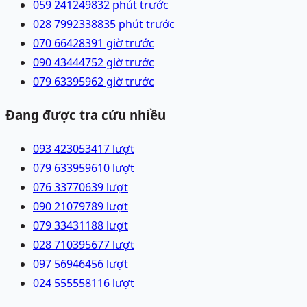
059 2412498
32 phút trước
028 79923388
35 phút trước
070 6642839
1 giờ trước
090 4344475
2 giờ trước
079 6339596
2 giờ trước
Đang được tra cứu nhiều
093 4230534
17
lượt
079 6339596
10
lượt
076 3377063
9
lượt
090 2107978
9
lượt
079 3343118
8
lượt
028 71039567
7
lượt
097 5694645
6
lượt
024 55555811
6
lượt