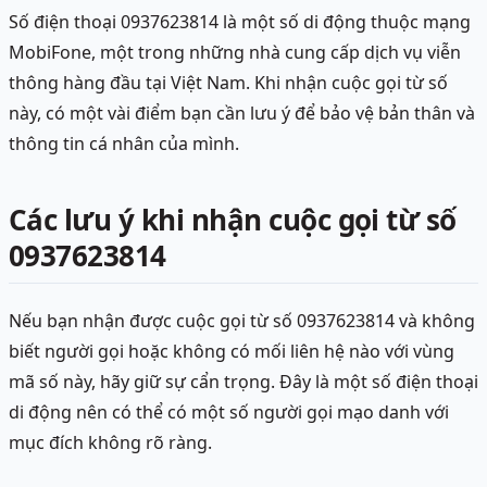
Số điện thoại 0937623814 là một số di động thuộc mạng
MobiFone, một trong những nhà cung cấp dịch vụ viễn
thông hàng đầu tại Việt Nam. Khi nhận cuộc gọi từ số
này, có một vài điểm bạn cần lưu ý để bảo vệ bản thân và
thông tin cá nhân của mình.
Các lưu ý khi nhận cuộc gọi từ số
0937623814
Nếu bạn nhận được cuộc gọi từ số 0937623814 và không
biết người gọi hoặc không có mối liên hệ nào với vùng
mã số này, hãy giữ sự cẩn trọng. Đây là một số điện thoại
di động nên có thể có một số người gọi mạo danh với
mục đích không rõ ràng.