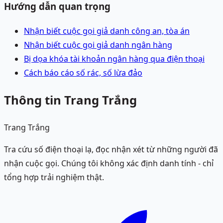
Hướng dẫn quan trọng
Nhận biết cuộc gọi giả danh công an, tòa án
Nhận biết cuộc gọi giả danh ngân hàng
Bị dọa khóa tài khoản ngân hàng qua điện thoại
Cách báo cáo số rác, số lừa đảo
Thông tin Trang Trắng
Trang Trắng
Tra cứu số điện thoại lạ, đọc nhận xét từ những người đã
nhận cuộc gọi. Chúng tôi không xác định danh tính - chỉ
tổng hợp trải nghiệm thật.