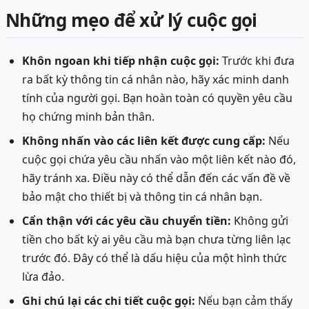
Những mẹo để xử lý cuộc gọi
Khôn ngoan khi tiếp nhận cuộc gọi:
Trước khi đưa
ra bất kỳ thông tin cá nhân nào, hãy xác minh danh
tính của người gọi. Bạn hoàn toàn có quyền yêu cầu
họ chứng minh bản thân.
Không nhấn vào các liên kết được cung cấp:
Nếu
cuộc gọi chứa yêu cầu nhấn vào một liên kết nào đó,
hãy tránh xa. Điều này có thể dẫn đến các vấn đề về
bảo mật cho thiết bị và thông tin cá nhân bạn.
Cẩn thận với các yêu cầu chuyển tiền:
Không gửi
tiền cho bất kỳ ai yêu cầu mà bạn chưa từng liên lạc
trước đó. Đây có thể là dấu hiệu của một hình thức
lừa đảo.
Ghi chú lại các chi tiết cuộc gọi:
Nếu bạn cảm thấy