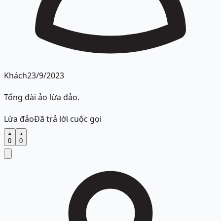
Khách
23/9/2023
Tổng đài ảo lừa đảo.
Lừa đảo
Đã trả lời cuộc gọi
0
0