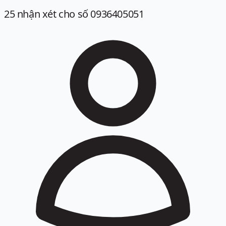
25
nhận xét
cho số 0936405051