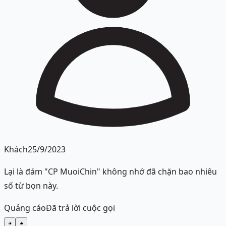
Khách
25/9/2023
Lại là đám "CP MuoiChin" không nhớ đã chặn bao nhiêu
số từ bọn này.
Quảng cáo
Đã trả lời cuộc gọi