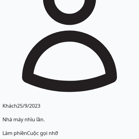
Khách
25/9/2023
Nhá máy nhìu lần.
Làm phiền
Cuộc gọi nhỡ