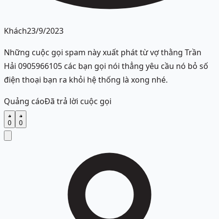
Khách
23/9/2023
Những cuộc gọi spam này xuất phát từ vợ thằng Trần
Hải 0905966105 các bạn gọi nói thẳng yêu cầu nó bỏ số
điện thoại bạn ra khỏi hệ thống là xong nhé.
Quảng cáo
Đã trả lời cuộc gọi
0
0