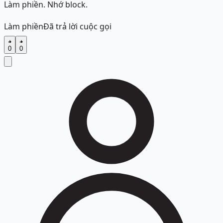
Làm phiền. Nhớ block.
Làm phiền
Đã trả lời cuộc gọi
0
0