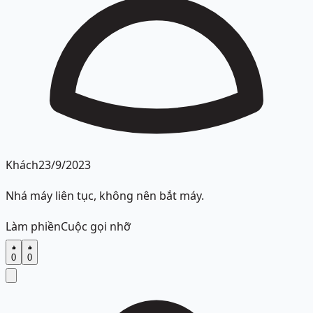
Khách
23/9/2023
Nhá máy liên tục, không nên bắt máy.
Làm phiền
Cuộc gọi nhỡ
0
0