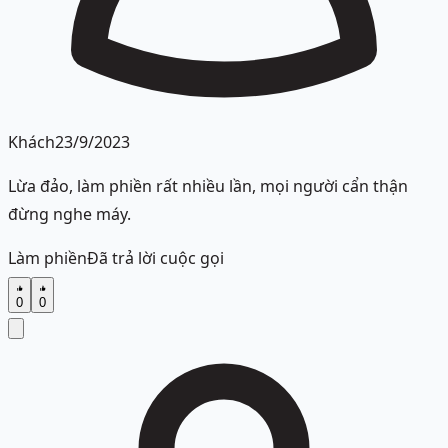
Khách
23/9/2023
Lừa đảo, làm phiền rất nhiều lần, mọi người cẩn thận
đừng nghe máy.
Làm phiền
Đã trả lời cuộc gọi
0
0