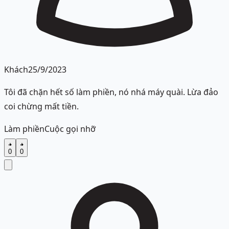
Khách
25/9/2023
Tôi đã chặn hết số làm phiền, nó nhá máy quài. Lừa đảo
coi chừng mất tiền.
Làm phiền
Cuộc gọi nhỡ
0
0