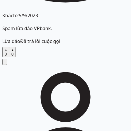
Khách
25/9/2023
Spam lừa đảo VPbank.
Lừa đảo
Đã trả lời cuộc gọi
0
0