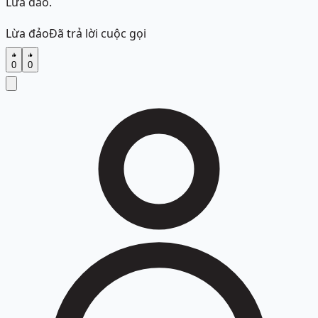
Lừa đảo.
Lừa đảo
Đã trả lời cuộc gọi
0
0