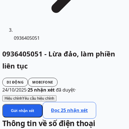
0936405051
0936405051 - Lừa đảo, làm phiền
liên tục
DI ĐỘNG
MOBIFONE
24/10/2025
·
25
nhận xét
đã duyệt
·
Hiệu chỉnh
Yêu cầu hiệu chỉnh
Đọc
25
nhận xét
Gửi nhận xét
Thông tin về số điện thoại