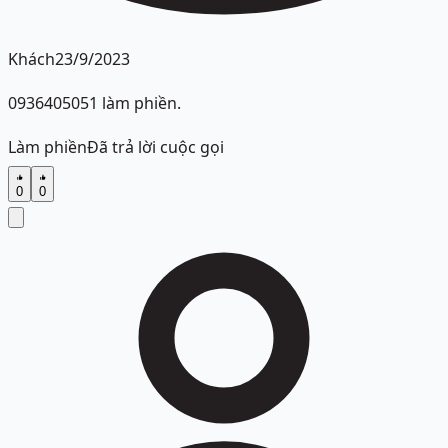
Khách
23/9/2023
0936405051 làm phiền.
Làm phiền
Đã trả lời cuộc gọi
0
0