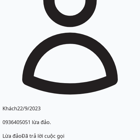
Khách
22/9/2023
0936405051 lừa đảo.
Lừa đảo
Đã trả lời cuộc gọi