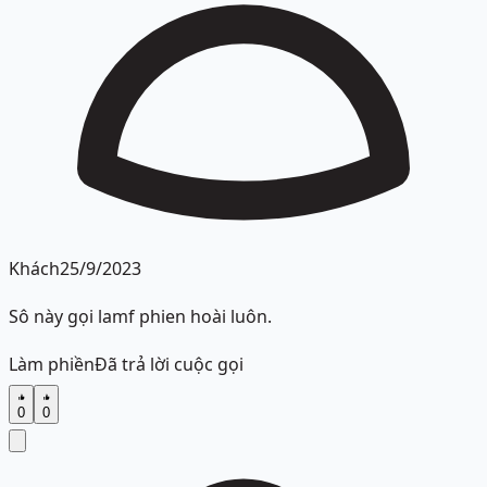
Khách
25/9/2023
Sô này gọi lamf phien hoài luôn.
Làm phiền
Đã trả lời cuộc gọi
0
0