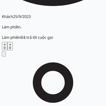
Khách
25/9/2023
Làm phiền.
Làm phiền
Đã trả lời cuộc gọi
0
0