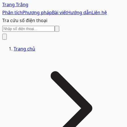
Trang Trắng
Phân tích
Phương pháp
Bài viết
Hướng dẫn
Liên hệ
Tra cứu số điện thoại
Trang chủ