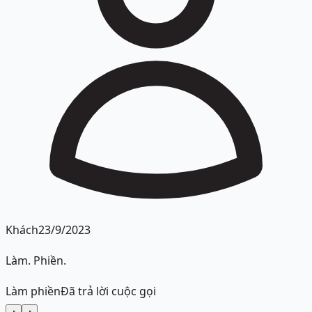
Khách
23/9/2023
Làm. Phiền.
Làm phiền
Đã trả lời cuộc gọi