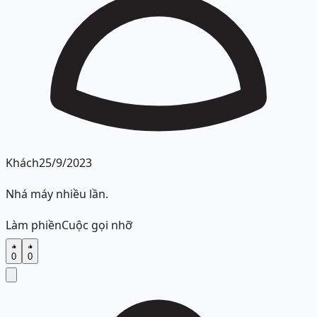
Khách
25/9/2023
Nhá máy nhiều lần.
Làm phiền
Cuộc gọi nhỡ
0
0