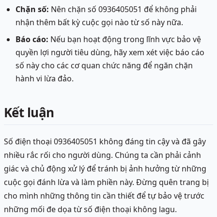
Chặn số:
Nên chặn số 0936405051 để không phải
nhận thêm bất kỳ cuộc gọi nào từ số này nữa.
Báo cáo:
Nếu bạn hoạt động trong lĩnh vực bảo vệ
quyền lợi người tiêu dùng, hãy xem xét việc báo cáo
số này cho các cơ quan chức năng để ngăn chặn
hành vi lừa đảo.
Kết luận
Số điện thoại 0936405051 không đáng tin cậy và đã gây
nhiều rắc rối cho người dùng. Chúng ta cần phải cảnh
giác và chủ động xử lý để tránh bị ảnh hưởng từ những
cuộc gọi đánh lừa và làm phiền này. Đừng quên trang bị
cho mình những thông tin cần thiết để tự bảo vệ trước
những mối đe dọa từ số điện thoại không lagu.