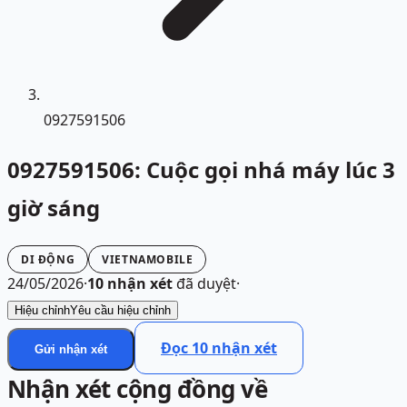
0927591506
0927591506: Cuộc gọi nhá máy lúc 3
giờ sáng
DI ĐỘNG
VIETNAMOBILE
24/05/2026
·
10
nhận xét
đã duyệt
·
Hiệu chỉnh
Yêu cầu hiệu chỉnh
Đọc
10
nhận xét
Gửi nhận xét
Nhận xét cộng đồng về