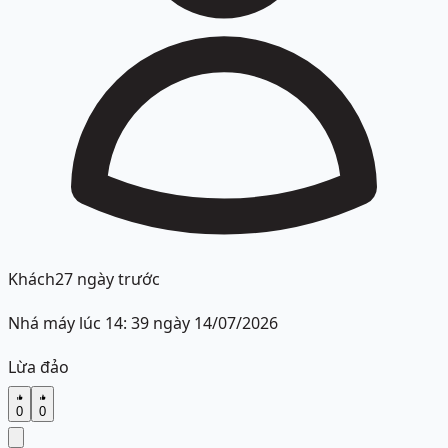
Khách
27 ngày trước
Nhá máy lúc 14: 39 ngày 14/07/2026
Lừa đảo
0
0