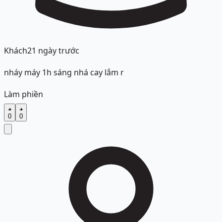
Khách
21 ngày trước
nháy máy 1h sáng nhá cay lắm r
Làm phiền
0
0