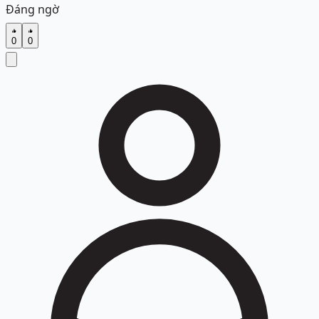
Đáng ngờ
0
0