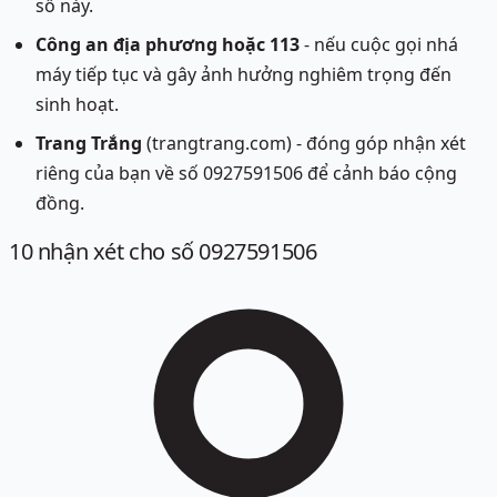
số này.
Công an địa phương hoặc 113
- nếu cuộc gọi nhá
máy tiếp tục và gây ảnh hưởng nghiêm trọng đến
sinh hoạt.
Trang Trắng
(trangtrang.com) - đóng góp nhận xét
riêng của bạn về số 0927591506 để cảnh báo cộng
đồng.
10
nhận xét
cho số 0927591506