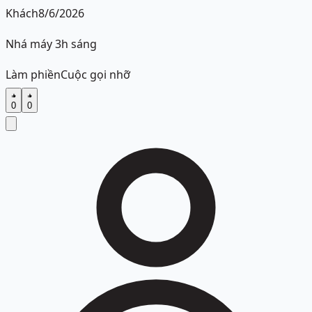
Khách
8/6/2026
Nhá máy 3h sáng
Làm phiền
Cuộc gọi nhỡ
0
0