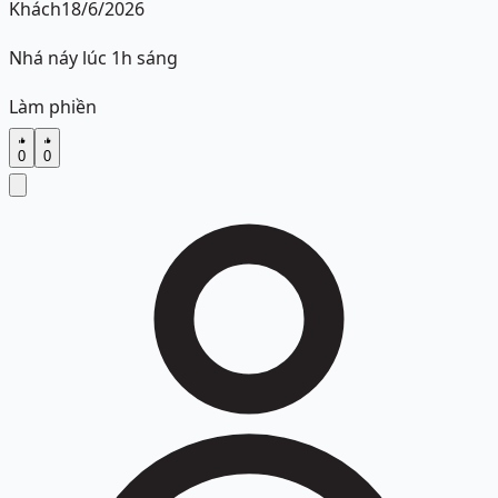
Khách
18/6/2026
Nhá náy lúc 1h sáng
Làm phiền
0
0