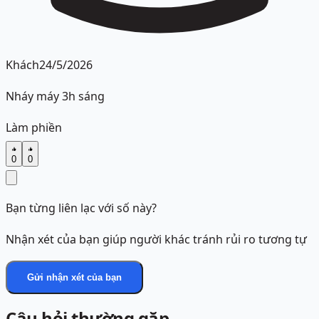
Khách
24/5/2026
Nháy máy 3h sáng
Làm phiền
0
0
Bạn từng liên lạc với số này?
Nhận xét của bạn giúp người khác tránh rủi ro tương tự
Gửi nhận xét của bạn
Câu hỏi thường gặp