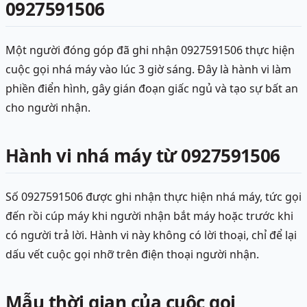
0927591506
Một người đóng góp đã ghi nhận 0927591506 thực hiện
cuộc gọi nhá máy vào lúc 3 giờ sáng. Đây là hành vi làm
phiền điển hình, gây gián đoạn giấc ngủ và tạo sự bất an
cho người nhận.
Hành vi nhá máy từ 0927591506
Số 0927591506 được ghi nhận thực hiện nhá máy, tức gọi
đến rồi cúp máy khi người nhận bắt máy hoặc trước khi
có người trả lời. Hành vi này không có lời thoại, chỉ để lại
dấu vết cuộc gọi nhỡ trên điện thoại người nhận.
Mẫu thời gian của cuộc gọi