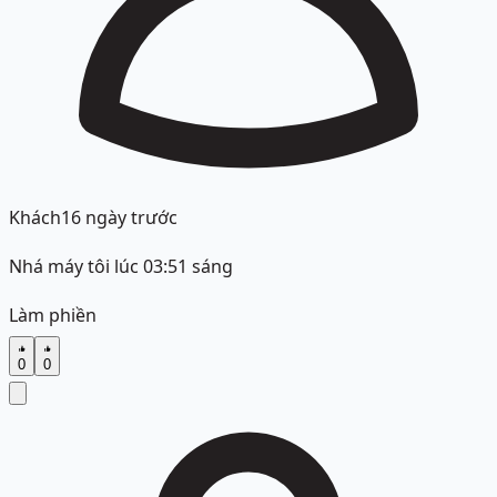
Khách
16 ngày trước
Nhá máy tôi lúc 03:51 sáng
Làm phiền
0
0