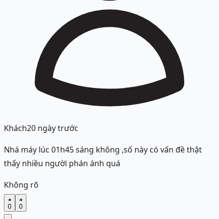
Khách
20 ngày trước
Nhá máy lúc 01h45 sáng không ,số này có vấn đề thật
thấy nhiều người phán ánh quá
Không rõ
0
0