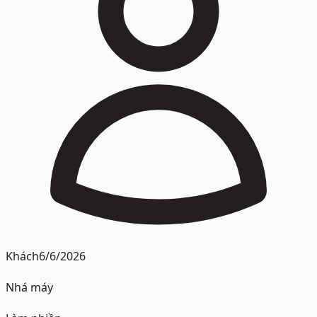
Khách
6/6/2026
Nhá máy