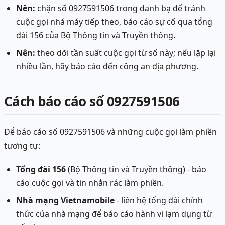
Nên:
chặn số 0927591506 trong danh bạ để tránh
cuộc gọi nhá máy tiếp theo, báo cáo sự cố qua tổng
đài 156 của Bộ Thông tin và Truyền thông.
Nên:
theo dõi tần suất cuộc gọi từ số này; nếu lặp lại
nhiều lần, hãy báo cáo đến công an địa phương.
Cách báo cáo số 0927591506
Để báo cáo số 0927591506 và những cuộc gọi làm phiền
tương tự:
Tổng đài 156
(Bộ Thông tin và Truyền thông) - báo
cáo cuộc gọi và tin nhắn rác làm phiền.
Nhà mạng Vietnamobile
- liên hệ tổng đài chính
thức của nhà mạng để báo cáo hành vi lạm dụng từ