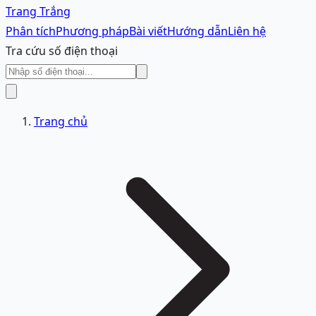
Trang Trắng
Phân tích
Phương pháp
Bài viết
Hướng dẫn
Liên hệ
Tra cứu số điện thoại
Trang chủ