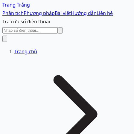
Trang Trắng
Phân tích
Phương pháp
Bài viết
Hướng dẫn
Liên hệ
Tra cứu số điện thoại
Trang chủ