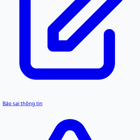
Báo sai thông tin