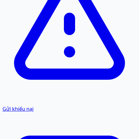
Gửi khiếu nại