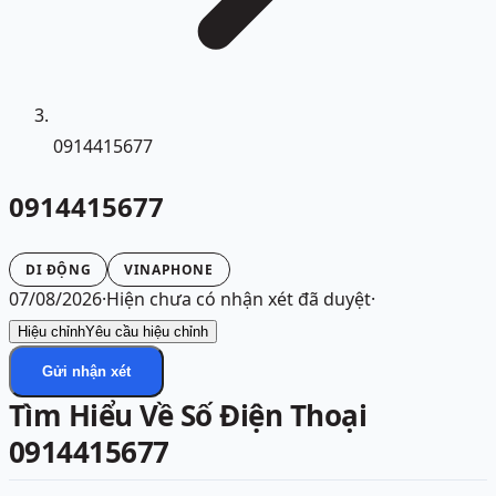
0914415677
0914415677
DI ĐỘNG
VINAPHONE
07/08/2026
·
Hiện chưa có nhận xét đã duyệt
·
Hiệu chỉnh
Yêu cầu hiệu chỉnh
Gửi nhận xét
Tìm Hiểu Về Số Điện Thoại
0914415677