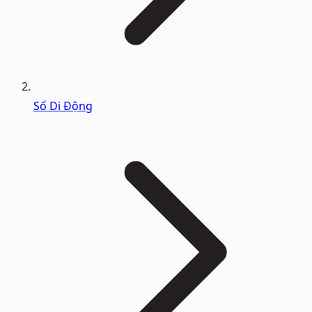
Số Di Động