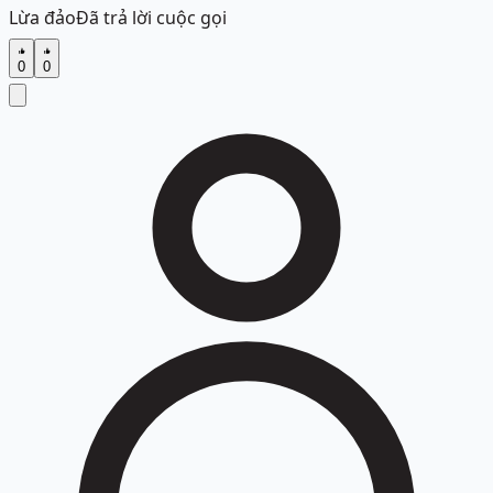
Lừa đảo
Đã trả lời cuộc gọi
0
0