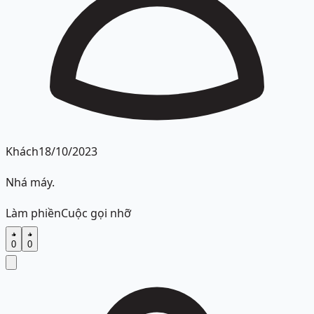
Khách
18/10/2023
Nhá máy.
Làm phiền
Cuộc gọi nhỡ
0
0