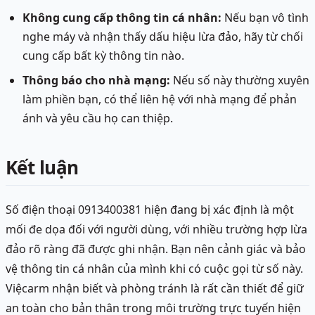
Không cung cấp thông tin cá nhân:
Nếu bạn vô tình
nghe máy và nhận thấy dấu hiệu lừa đảo, hãy từ chối
cung cấp bất kỳ thông tin nào.
Thông báo cho nhà mạng:
Nếu số này thường xuyên
làm phiền bạn, có thể liên hệ với nhà mạng để phản
ánh và yêu cầu họ can thiệp.
Kết luận
Số điện thoại 0913400381 hiện đang bị xác định là một
mối đe dọa đối với người dùng, với nhiều trường hợp lừa
đảo rõ ràng đã được ghi nhận. Bạn nên cảnh giác và bảo
vệ thông tin cá nhân của mình khi có cuộc gọi từ số này.
Việcarm nhận biết và phòng tránh là rất cần thiết để giữ
an toàn cho bản thân trong môi trường trực tuyến hiện