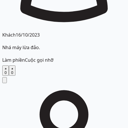
Khách
16/10/2023
Nhá máy lừa đảo.
Làm phiền
Cuộc gọi nhỡ
0
0