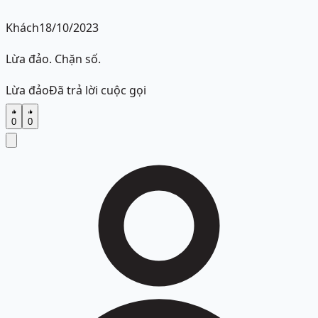
Khách
18/10/2023
Lừa đảo. Chặn số.
Lừa đảo
Đã trả lời cuộc gọi
0
0