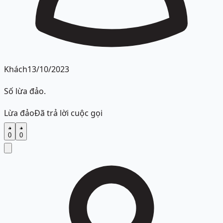
Khách
13/10/2023
Số lừa đảo.
Lừa đảo
Đã trả lời cuộc gọi
0
0