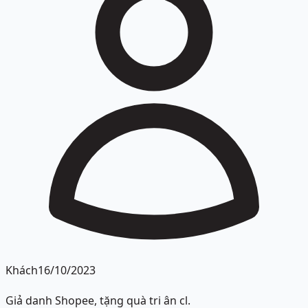
Khách
16/10/2023
Giả danh Shopee, tặng quà tri ân cl.