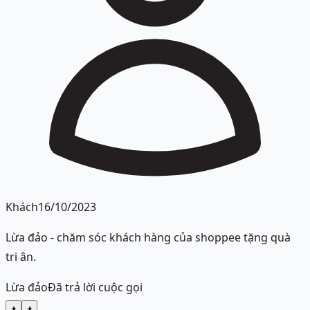
Khách
16/10/2023
Lừa đảo - chăm sóc khách hàng của shoppee tặng quà
tri ân.
Lừa đảo
Đã trả lời cuộc gọi