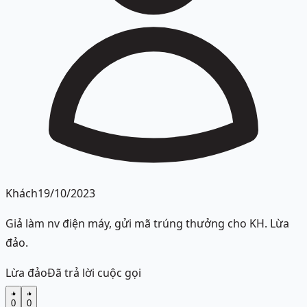
Khách
19/10/2023
Giả làm nv điện máy, gửi mã trúng thưởng cho KH. Lừa
đảo.
Lừa đảo
Đã trả lời cuộc gọi
0
0