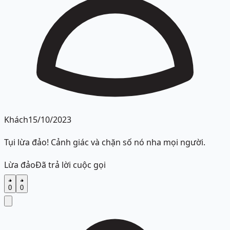
Khách
15/10/2023
Tụi lừa đảo! Cảnh giác và chặn số nó nha mọi người.
Lừa đảo
Đã trả lời cuộc gọi
0
0