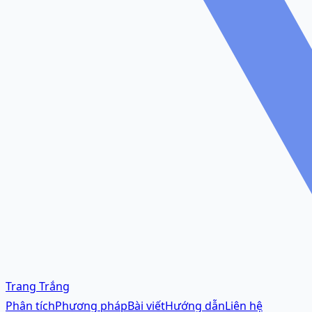
Trang Trắng
Phân tích
Phương pháp
Bài viết
Hướng dẫn
Liên hệ