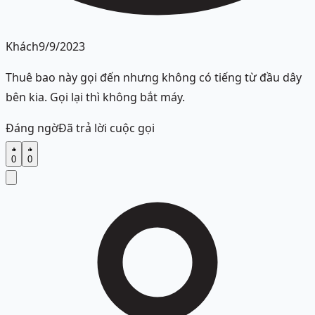
Khách
9/9/2023
Thuê bao này gọi đến nhưng không có tiếng từ đầu dây
bên kia. Gọi lại thì không bắt máy.
Đáng ngờ
Đã trả lời cuộc gọi
0
0