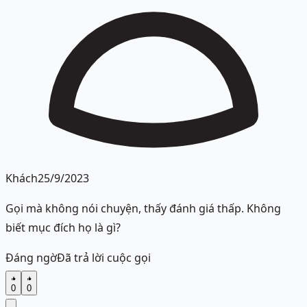
Khách
25/9/2023
Gọi mà không nói chuyện, thấy đánh giá thấp. Không
biết mục đích họ là gì?
Đáng ngờ
Đã trả lời cuộc gọi
0
0