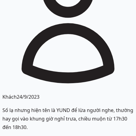
Khách
24/9/2023
Số lạ nhưng hiện tên là YUND để lừa người nghe, thường
hay gọi vào khung giờ nghỉ trưa, chiều muộn từ 17h30
đến 18h30.