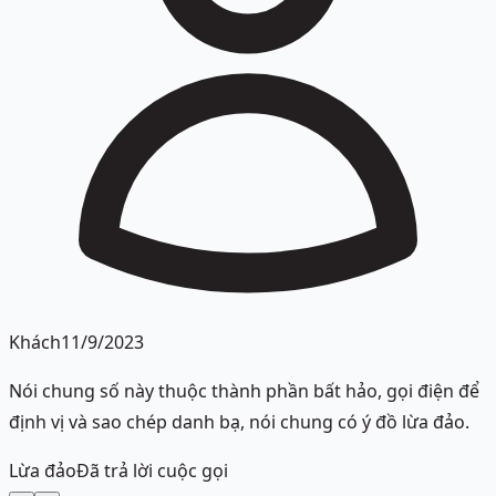
Khách
11/9/2023
Nói chung số này thuộc thành phần bất hảo, gọi điện để
định vị và sao chép danh bạ, nói chung có ý đồ lừa đảo.
Lừa đảo
Đã trả lời cuộc gọi