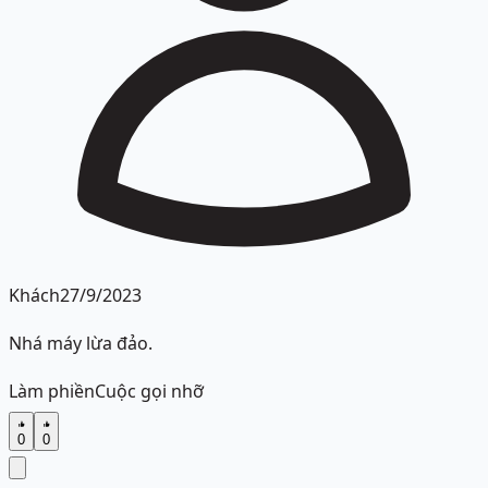
Khách
27/9/2023
Nhá máy lừa đảo.
Làm phiền
Cuộc gọi nhỡ
0
0