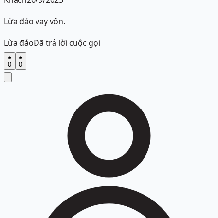
Khách
26/9/2023
Lừa đảo vay vốn.
Lừa đảo
Đã trả lời cuộc gọi
0
0