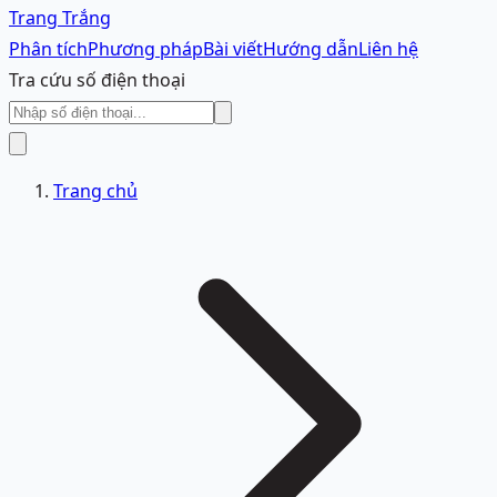
Trang Trắng
Phân tích
Phương pháp
Bài viết
Hướng dẫn
Liên hệ
Tra cứu số điện thoại
Trang chủ