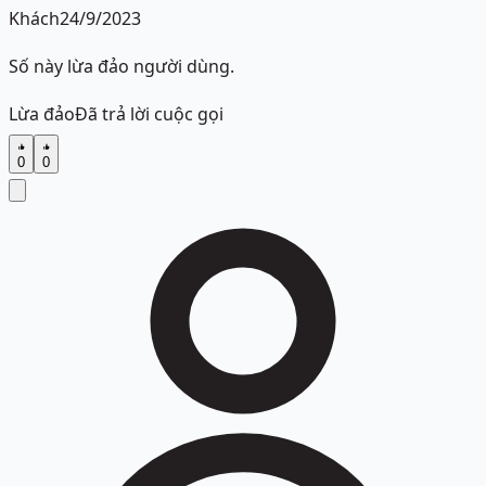
Khách
24/9/2023
Số này lừa đảo người dùng.
Lừa đảo
Đã trả lời cuộc gọi
0
0