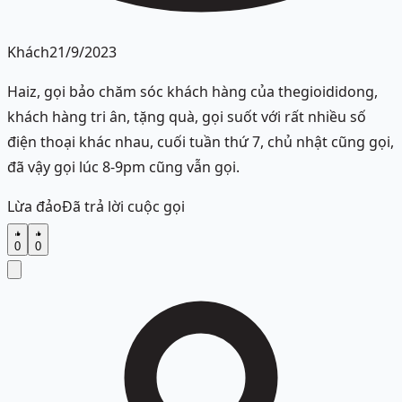
Khách
21/9/2023
Haiz, gọi bảo chăm sóc khách hàng của thegioididong,
khách hàng tri ân, tặng quà, gọi suốt với rất nhiều số
điện thoại khác nhau, cuối tuần thứ 7, chủ nhật cũng gọi,
đã vậy gọi lúc 8-9pm cũng vẫn gọi.
Lừa đảo
Đã trả lời cuộc gọi
0
0