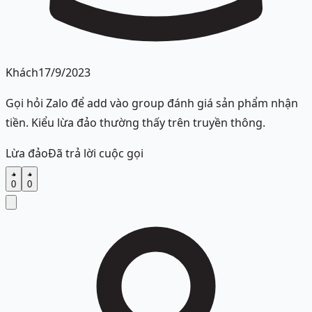
Khách
17/9/2023
Gọi hỏi Zalo để add vào group đánh giá sản phẩm nhận
tiền. Kiểu lừa đảo thường thấy trên truyền thông.
Lừa đảo
Đã trả lời cuộc gọi
0
0