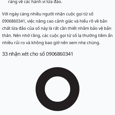
ràng về các hành vi lừa đảo.
Với ngày càng nhiều người nhận cuộc gọi từ số
0906860341, việc nâng cao cảnh giác và hiểu rõ về bản
chất lừa đảo của số này là rất cần thiết nhằm bảo vệ bản
thân. Nên nhớ rằng, các cuộc gọi từ số lạ thường tiềm ẩn
nhiều rủi ro và không bao giờ nên xem nhẹ chúng.
33
nhận xét
cho số 0906860341