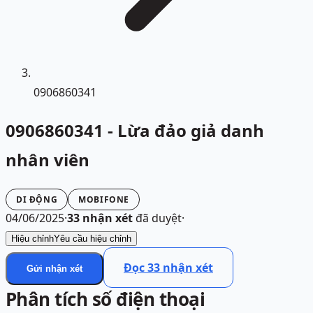
0906860341
0906860341 - Lừa đảo giả danh
nhân viên
DI ĐỘNG
MOBIFONE
04/06/2025
·
33
nhận xét
đã duyệt
·
Hiệu chỉnh
Yêu cầu hiệu chỉnh
Đọc
33
nhận xét
Gửi nhận xét
Phân tích số điện thoại