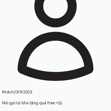
Khách
23/9/2023
Nói gọi từ bhx tặng quà free =))).