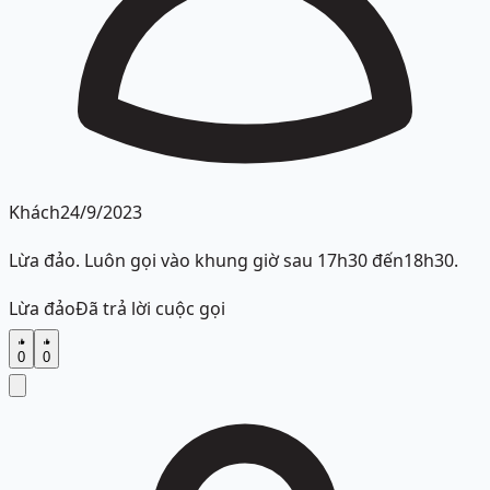
Khách
24/9/2023
Lừa đảo. Luôn gọi vào khung giờ sau 17h30 đến18h30.
Lừa đảo
Đã trả lời cuộc gọi
0
0