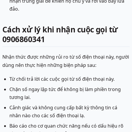
nhận trúng giải để khiến họ chú ý và rơi vào bẫy lừa
đảo.
Cách xử lý khi nhận cuộc gọi từ
0906860341
Nhận thức được những rủi ro từ số điện thoại này, người
dùng nên thực hiện những biện pháp sau:
Từ chối trả lời các cuộc gọi từ số điện thoại này.
Chặn số ngay lập tức để không bị làm phiền trong
tương lai.
Cảnh giác và không cung cấp bất kỳ thông tin cá
nhân nào cho các số điện thoại lạ.
Báo cáo cho cơ quan chức năng nếu có dấu hiệu rõ