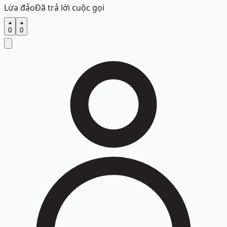
Lừa đảo
Đã trả lời cuộc gọi
0
0