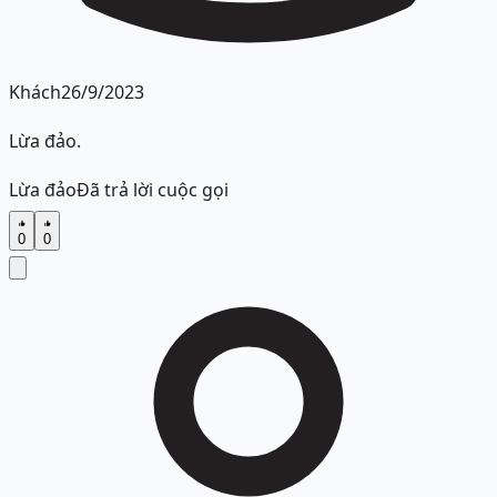
Khách
26/9/2023
Lừa đảo.
Lừa đảo
Đã trả lời cuộc gọi
0
0