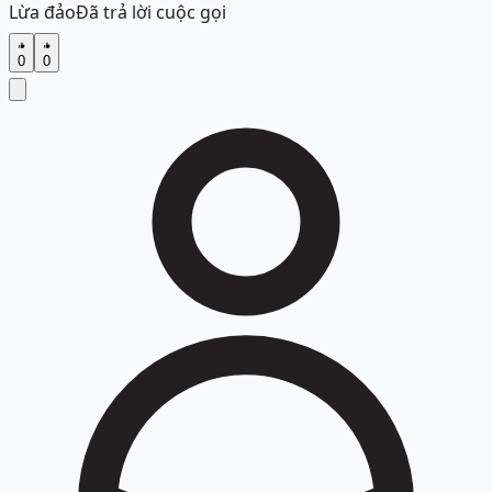
Lừa đảo
Đã trả lời cuộc gọi
0
0