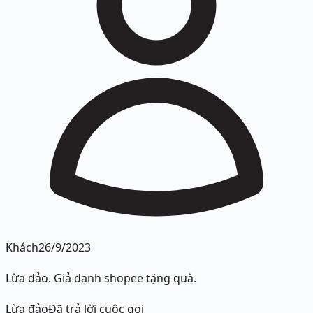
Khách
26/9/2023
Lừa đảo. Giả danh shopee tặng quà.
Lừa đảo
Đã trả lời cuộc gọi