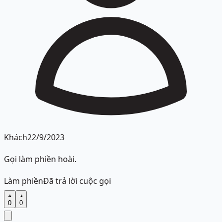
Khách
22/9/2023
Gọi làm phiền hoài.
Làm phiền
Đã trả lời cuộc gọi
0
0