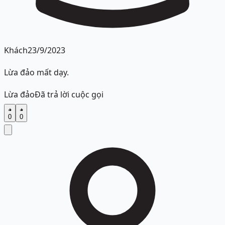
Khách
23/9/2023
Lừa đảo mất dạy.
Lừa đảo
Đã trả lời cuộc gọi
0
0