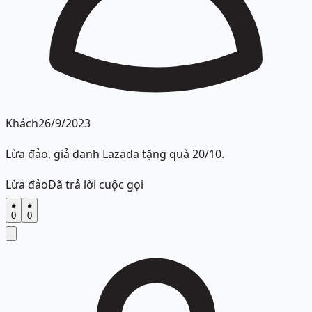
Khách
26/9/2023
Lừa đảo, giả danh Lazada tặng quà 20/10.
Lừa đảo
Đã trả lời cuộc gọi
0
0