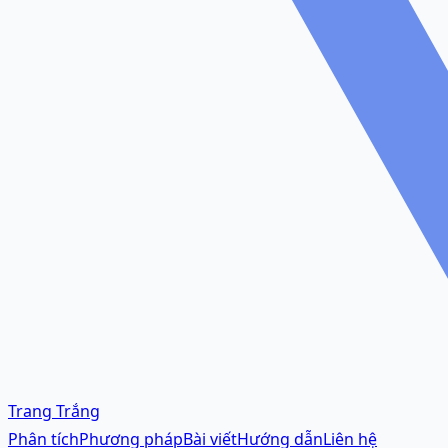
Trang Trắng
Phân tích
Phương pháp
Bài viết
Hướng dẫn
Liên hệ