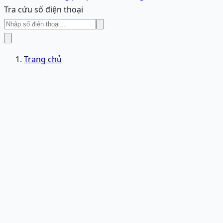
Tra cứu số điện thoại
Trang chủ