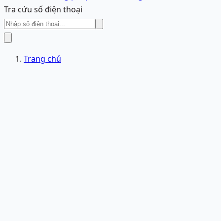
Tra cứu số điện thoại
Trang chủ