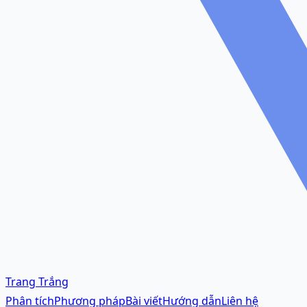
Trang Trắng
Phân tích
Phương pháp
Bài viết
Hướng dẫn
Liên hệ