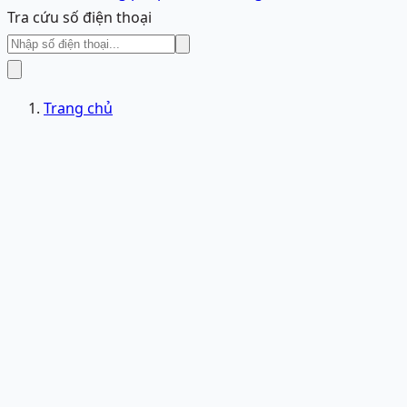
Tra cứu số điện thoại
Trang chủ