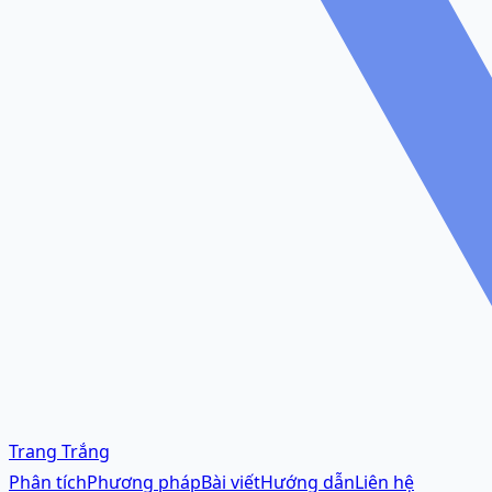
Trang Trắng
Phân tích
Phương pháp
Bài viết
Hướng dẫn
Liên hệ