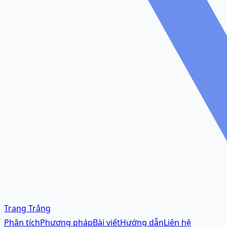
Trang Trắng
Phân tích
Phương pháp
Bài viết
Hướng dẫn
Liên hệ