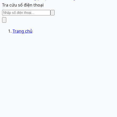
Tra cứu số điện thoại
Trang chủ