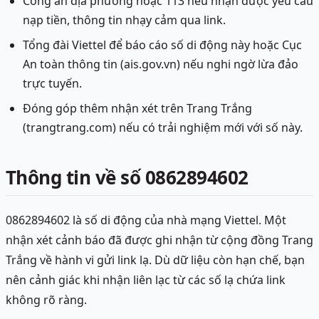
Công an địa phương hoặc 113 nếu nhận được yêu cầu
nạp tiền, thông tin nhạy cảm qua link.
Tổng đài Viettel để báo cáo số di động này hoặc Cục
An toàn thông tin (ais.gov.vn) nếu nghi ngờ lừa đảo
trực tuyến.
Đóng góp thêm nhận xét trên Trang Trắng
(trangtrang.com) nếu có trải nghiệm mới với số này.
Thông tin về số 0862894602
0862894602 là số di động của nhà mạng Viettel. Một
nhận xét cảnh báo đã được ghi nhận từ cộng đồng Trang
Trắng về hành vi gửi link lạ. Dù dữ liệu còn hạn chế, bạn
nên cảnh giác khi nhận liên lạc từ các số lạ chứa link
không rõ ràng.