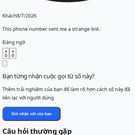
Khách
8/7/2026
This phone number sent me a strange link.
Đáng ngờ
0
0
Bạn từng nhận cuộc gọi từ số này?
Thêm trải nghiệm của bạn để làm rõ hơn cách số này đã
liên lạc với người dùng
Gửi nhận xét của bạn
Câu hỏi thường gặp