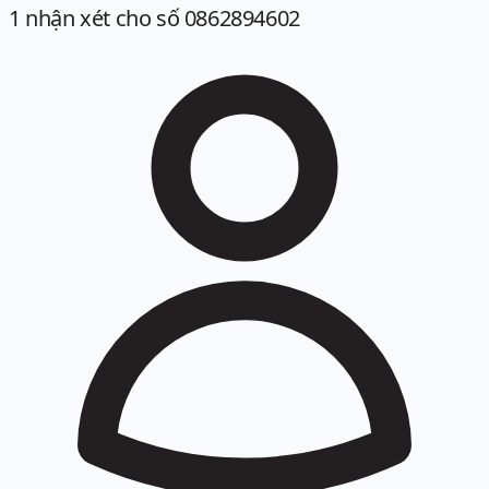
1
nhận xét
cho số 0862894602