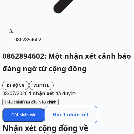
0862894602
0862894602: Một nhận xét cảnh báo
đáng ngờ từ cộng đồng
DI ĐỘNG
VIETTEL
08/07/2026
·
1
nhận xét
đã duyệt
·
Hiệu chỉnh
Yêu cầu hiệu chỉnh
Đọc
1
nhận xét
Gửi nhận xét
Nhận xét cộng đồng về