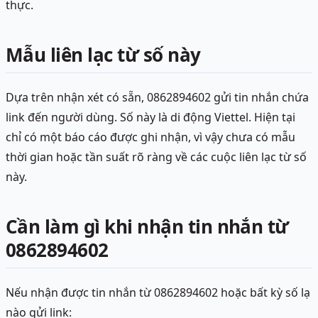
thực.
Mẫu liên lạc từ số này
Dựa trên nhận xét có sẵn, 0862894602 gửi tin nhắn chứa
link đến người dùng. Số này là di động Viettel. Hiện tại
chỉ có một báo cáo được ghi nhận, vì vậy chưa có mẫu
thời gian hoặc tần suất rõ ràng về các cuộc liên lạc từ số
này.
Cần làm gì khi nhận tin nhắn từ
0862894602
Nếu nhận được tin nhắn từ 0862894602 hoặc bất kỳ số lạ
nào gửi link: