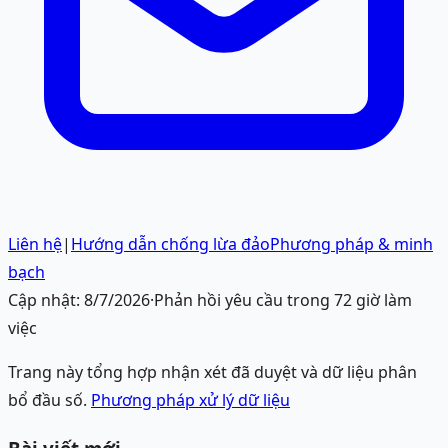
Liên hệ
|
Hướng dẫn chống lừa đảo
Phương pháp & minh
bạch
Cập nhật:
8/7/2026
·
Phản hồi yêu cầu trong 72 giờ làm
việc
Trang này tổng hợp nhận xét đã duyệt và dữ liệu phân
bổ đầu số.
Phương pháp xử lý dữ liệu