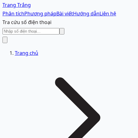
Trang Trắng
Phân tích
Phương pháp
Bài viết
Hướng dẫn
Liên hệ
Tra cứu số điện thoại
Trang chủ