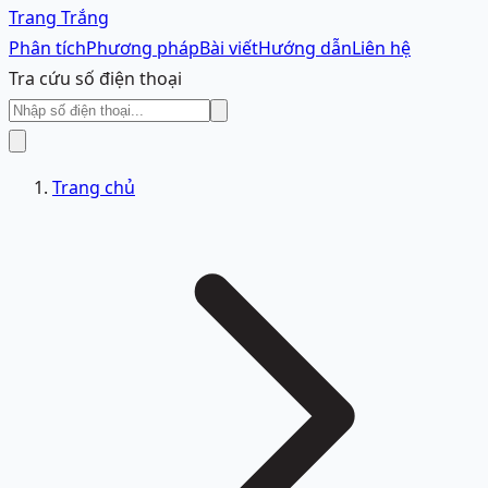
Trang Trắng
Phân tích
Phương pháp
Bài viết
Hướng dẫn
Liên hệ
Tra cứu số điện thoại
Trang chủ