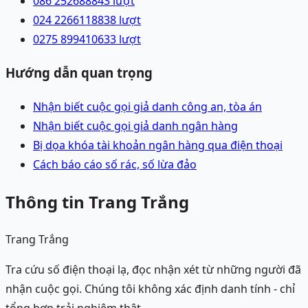
086 2526888
43
lượt
024 22661188
38
lượt
0275 8994106
33
lượt
Hướng dẫn quan trọng
Nhận biết cuộc gọi giả danh công an, tòa án
Nhận biết cuộc gọi giả danh ngân hàng
Bị dọa khóa tài khoản ngân hàng qua điện thoại
Cách báo cáo số rác, số lừa đảo
Thông tin Trang Trắng
Trang Trắng
Tra cứu số điện thoại lạ, đọc nhận xét từ những người đã
nhận cuộc gọi. Chúng tôi không xác định danh tính - chỉ