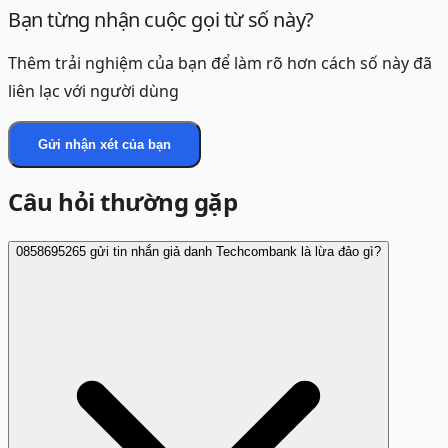
Bạn từng nhận cuộc gọi từ số này?
Thêm trải nghiệm của bạn để làm rõ hơn cách số này đã
liên lạc với người dùng
Gửi nhận xét của bạn
Câu hỏi thường gặp
0858695265 gửi tin nhắn giả danh Techcombank là lừa đảo gì?