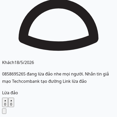
Khách
18/5/2026
0858695265 đang lừa đảo nhe mọi người. Nhắn tin giả
mạo Techcombank tạo đường Link lừa đảo
Lừa đảo
0
0