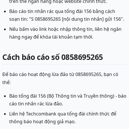
trên thẻ ngân hàng hoặc website chính thức.
Báo cáo tin nhắn rác qua tổng đài 156 bằng cách
soạn tin: "S 0858695265 [nội dung tin nhắn] gửi 156".
Nếu bấm vào link hoặc nhập thông tin, liên hệ ngân
hàng ngay để khóa tài khoản tạm thời.
Cách báo cáo số 0858695265
Để báo cáo hoạt động lừa đảo từ 0858695265, bạn có
thể:
Báo tổng đài 156 (Bộ Thông tin và Truyền thông) - báo
cáo tin nhắn rác lừa đảo.
Liên hệ Techcombank qua tổng đài chính thức để
thông báo hoạt động giả mạo.