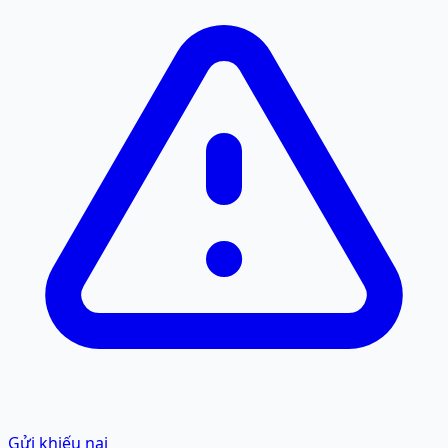
Gửi khiếu nại