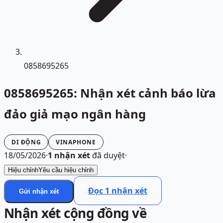
0858695265
0858695265: Nhận xét cảnh báo lừa
đảo giả mạo ngân hàng
DI ĐỘNG
VINAPHONE
18/05/2026
·
1
nhận xét
đã duyệt
·
Hiệu chỉnh
Yêu cầu hiệu chỉnh
Đọc
1
nhận xét
Gửi nhận xét
Nhận xét cộng đồng về