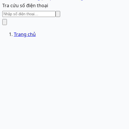
Tra cứu số điện thoại
Trang chủ