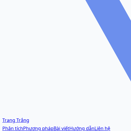
Trang Trắng
Phân tích
Phương pháp
Bài viết
Hướng dẫn
Liên hệ