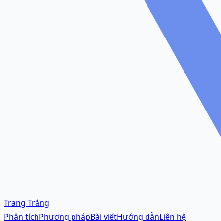
Trang Trắng
Phân tích
Phương pháp
Bài viết
Hướng dẫn
Liên hệ