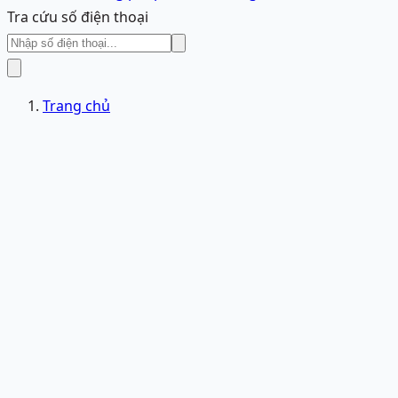
Tra cứu số điện thoại
Trang chủ