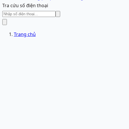
Tra cứu số điện thoại
Trang chủ