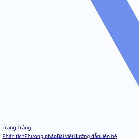
Trang Trắng
Phân tích
Phương pháp
Bài viết
Hướng dẫn
Liên hệ