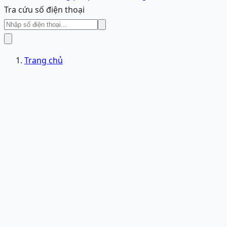
Tra cứu số điện thoại
Trang chủ