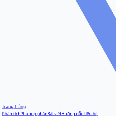
Trang Trắng
Phân tích
Phương pháp
Bài viết
Hướng dẫn
Liên hệ