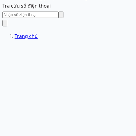
Tra cứu số điện thoại
Trang chủ