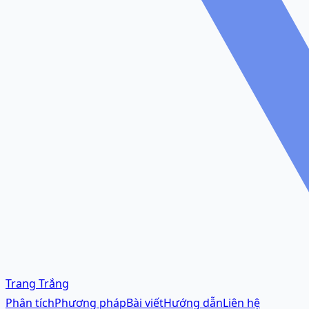
Trang Trắng
Phân tích
Phương pháp
Bài viết
Hướng dẫn
Liên hệ