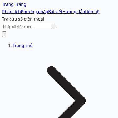
Trang Trắng
Phân tích
Phương pháp
Bài viết
Hướng dẫn
Liên hệ
Tra cứu số điện thoại
Trang chủ