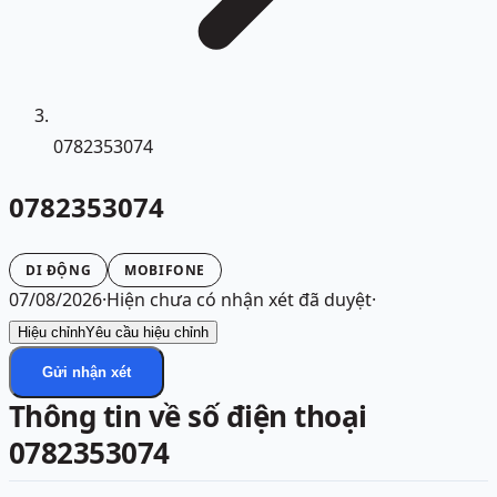
0782353074
0782353074
DI ĐỘNG
MOBIFONE
07/08/2026
·
Hiện chưa có nhận xét đã duyệt
·
Hiệu chỉnh
Yêu cầu hiệu chỉnh
Gửi nhận xét
Thông tin về số điện thoại
0782353074