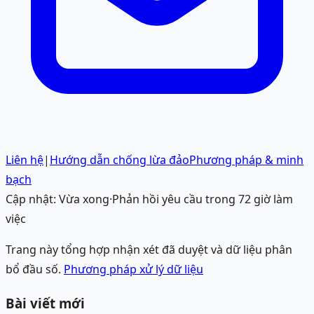
Liên hệ
|
Hướng dẫn chống lừa đảo
Phương pháp & minh
bạch
Cập nhật:
Vừa xong
·
Phản hồi yêu cầu trong 72 giờ làm
việc
Trang này tổng hợp nhận xét đã duyệt và dữ liệu phân
bổ đầu số.
Phương pháp xử lý dữ liệu
Bài viết mới