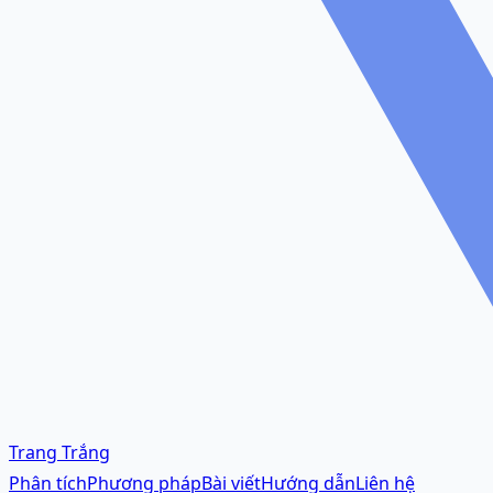
Trang Trắng
Phân tích
Phương pháp
Bài viết
Hướng dẫn
Liên hệ