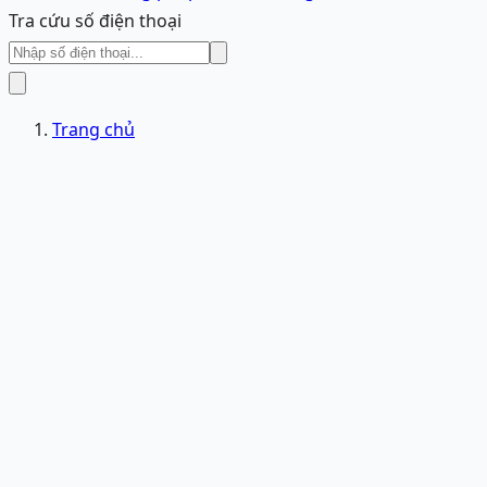
Tra cứu số điện thoại
Trang chủ