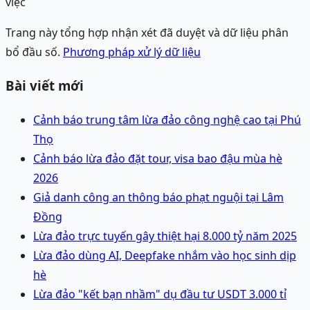
việc
Trang này tổng hợp nhận xét đã duyệt và dữ liệu phân
bổ đầu số.
Phương pháp xử lý dữ liệu
Bài viết mới
Cảnh báo trung tâm lừa đảo công nghệ cao tại Phú
Thọ
Cảnh báo lừa đảo đặt tour, visa bao đậu mùa hè
2026
Giả danh công an thông báo phạt nguội tại Lâm
Đồng
Lừa đảo trực tuyến gây thiệt hại 8.000 tỷ năm 2025
Lừa đảo dùng AI, Deepfake nhắm vào học sinh dịp
hè
Lừa đảo "kết bạn nhầm" dụ đầu tư USDT 3.000 tỉ