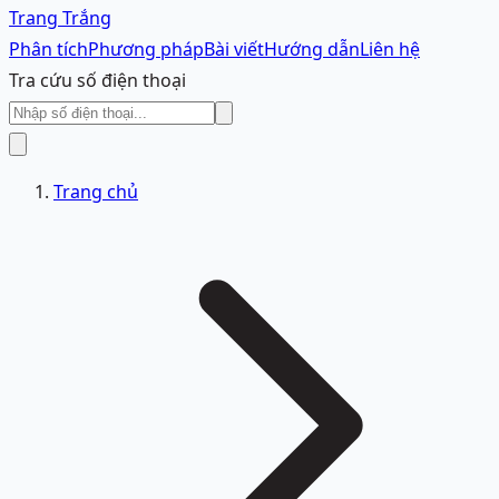
Trang Trắng
Phân tích
Phương pháp
Bài viết
Hướng dẫn
Liên hệ
Tra cứu số điện thoại
Trang chủ