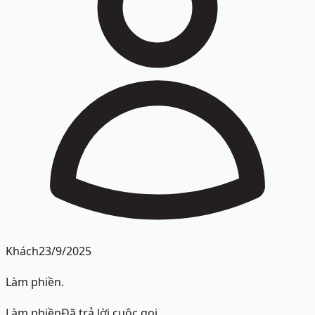
Khách
23/9/2025
Làm phiền.
Làm phiền
Đã trả lời cuộc gọi