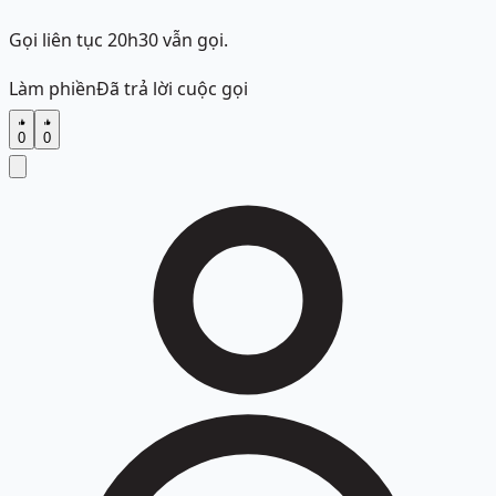
Gọi liên tục 20h30 vẫn gọi.
Làm phiền
Đã trả lời cuộc gọi
0
0