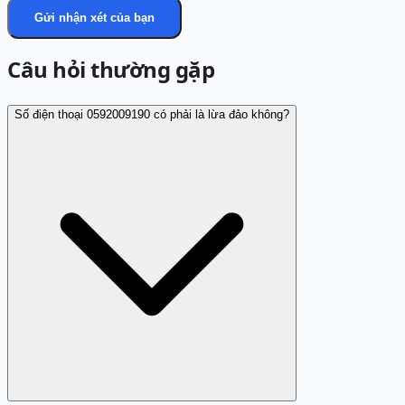
Gửi nhận xét của bạn
Câu hỏi thường gặp
Số điện thoại 0592009190 có phải là lừa đảo không?