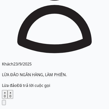
Khách
23/9/2025
LỪA ĐẢO NGÂN HÀNG, LÀM PHIỀN.
Lừa đảo
Đã trả lời cuộc gọi
0
0