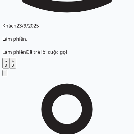
Khách
23/9/2025
Làm phiền.
Làm phiền
Đã trả lời cuộc gọi
0
0