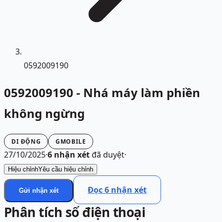
0592009190
0592009190 - Nhá máy làm phiền
không ngừng
DI ĐỘNG
GMOBILE
27/10/2025
·
6
nhận xét
đã duyệt
·
Hiệu chỉnh
Yêu cầu hiệu chỉnh
Đọc
6
nhận xét
Gửi nhận xét
Phân tích số điện thoại