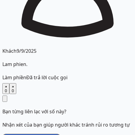
Khách
9/9/2025
Lam phien.
Làm phiền
Đã trả lời cuộc gọi
0
0
Bạn từng liên lạc với số này?
Nhận xét của bạn giúp người khác tránh rủi ro tương tự