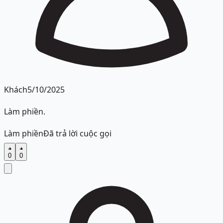
Khách
5/10/2025
Làm phiền.
Làm phiền
Đã trả lời cuộc gọi
0
0