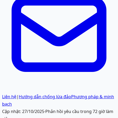
Liên hệ
|
Hướng dẫn chống lừa đảo
Phương pháp & minh
bạch
Cập nhật:
27/10/2025
·
Phản hồi yêu cầu trong 72 giờ làm