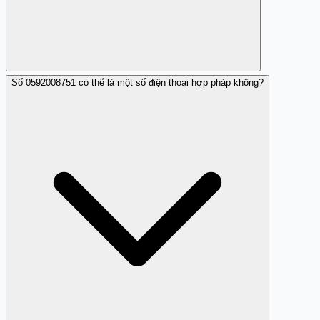
Số 0592008751 có thể là một số điện thoại hợp pháp không?
Nên không nhấc máy hoặc không cung cấp thông tin cá
nhân, và có thể chặn số để tránh bị làm phiền.