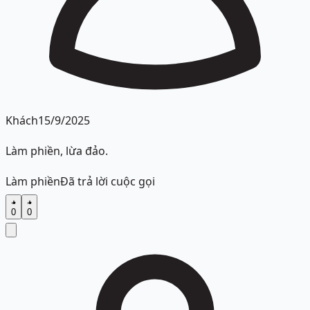
Khách
15/9/2025
Làm phiền, lừa đảo.
Làm phiền
Đã trả lời cuộc gọi
0
0