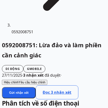
0592008751
0592008751: Lừa đảo và làm phiền
cần cảnh giác
DI ĐỘNG
GMOBILE
27/11/2025
·
3
nhận xét
đã duyệt
·
Hiệu chỉnh
Yêu cầu hiệu chỉnh
Đọc
3
nhận xét
Gửi nhận xét
Phân tích về số điện thoại