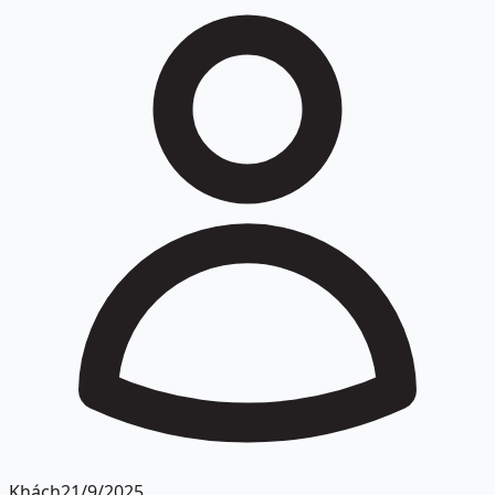
Khách
21/9/2025