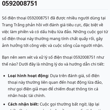
0592008751
Số điện thoại 0592008751 đã được nhiều người dùng tại
Trang Trắng phản hồi với đánh giá tiêu cực, đặc biệt về
việc làm phiền và có dấu hiệu lừa đảo. Những cuộc gọi từ
số điện thoại này thường mang tính chất quấy rối, gây
ảnh hưởng tới công việc và cuộc sống của người nhận.
Bạn nên xem xét và xử lý số điện thoại 0592008751 như
thế nào? Dưới đây là những lý do và hướng dẫn chi tiết:
Loại hình hoạt động:
Dựa trên đánh giá, số điện
thoại này thường liên quan đến hoạt động lừa đảo,
như gọi điện giả mạo để chiếm đoạt thông tin cá
nhân hoặc tài chính.
Cách nhận biết:
Cuộc gọi thường bất ngờ, lặp lại