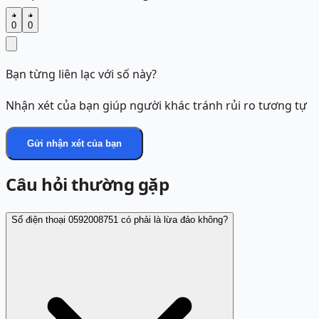
0
0
Bạn từng liên lạc với số này?
Nhận xét của bạn giúp người khác tránh rủi ro tương tự
Gửi nhận xét của bạn
Câu hỏi thường gặp
Số điện thoại 0592008751 có phải là lừa đảo không?