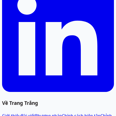
Về Trang Trắng
Giới thiệu
Bài viết
Phương pháp
Chính sách biên tập
Chỉnh