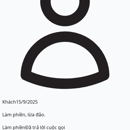
Khách
15/9/2025
Làm phiền, lừa đảo.
Làm phiền
Đã trả lời cuộc gọi