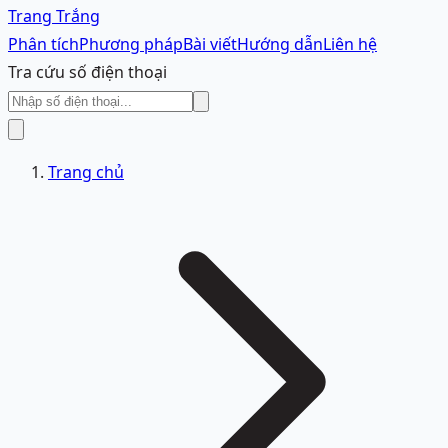
Trang Trắng
Phân tích
Phương pháp
Bài viết
Hướng dẫn
Liên hệ
Tra cứu số điện thoại
Trang chủ