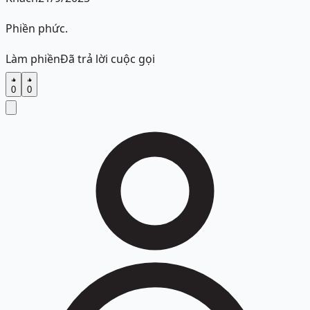
Phiền phức.
Làm phiền
Đã trả lời cuộc gọi
0
0