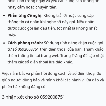
nhiều lần trong ngày và yêu cầu cung cấp thông tin
nhạy cảm hoặc chuyển tiền.
Phản ứng đề nghị:
Không trả lời hoặc cung cấp
thông tin cá nhân khi nghe số này gọi. Nếu nhận
được cuộc gọi lần đầu tiên, tốt nhất là không nhấc
máy.
Cách phòng tránh:
Sử dụng tính năng chặn cuộc gọi
từ số 0592008751 trên điện thoại của bạn. Tham khảo
thêm thông tin tại trang web Trang Trắng để cập nhật
thêm các số điện thoại lừa đảo khác.
Việc nắm bắt và phản hồi đúng cách về số điện thoại đó
giúp người dùng bảo vệ mình khỏi các hành vi lừa đảo và
phiền hà không đáng có.
3
nhận xét
cho số 0592008751