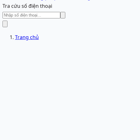
Tra cứu số điện thoại
Trang chủ