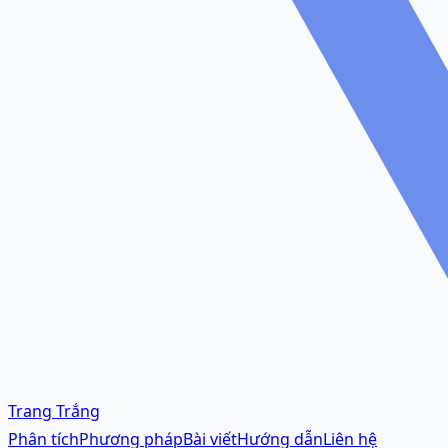
Trang Trắng
Phân tích
Phương pháp
Bài viết
Hướng dẫn
Liên hệ