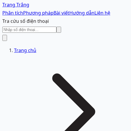
Trang Trắng
Phân tích
Phương pháp
Bài viết
Hướng dẫn
Liên hệ
Tra cứu số điện thoại
Trang chủ