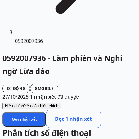
0592007936
0592007936 - Làm phiền và Nghi
ngờ Lừa đảo
DI ĐỘNG
GMOBILE
27/10/2025
·
1
nhận xét
đã duyệt
·
Hiệu chỉnh
Yêu cầu hiệu chỉnh
Đọc
1
nhận xét
Gửi nhận xét
Phân tích số điện thoại