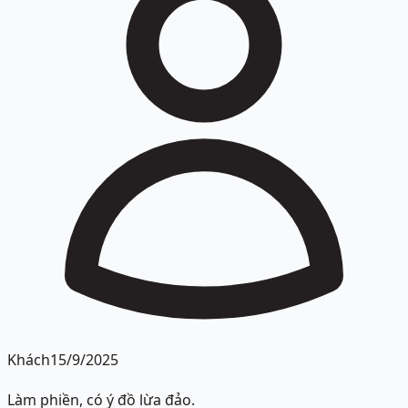
Khách
15/9/2025
Làm phiền, có ý đồ lừa đảo.