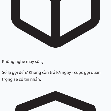
Không nghe máy số lạ
Số lạ gọi đến? Không cần trả lời ngay - cuộc gọi quan
trọng sẽ có tin nhắn.