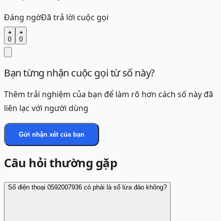
Đáng ngờ
Đã trả lời cuộc gọi
0
0
Bạn từng nhận cuộc gọi từ số này?
Thêm trải nghiệm của bạn để làm rõ hơn cách số này đã
liên lạc với người dùng
Gửi nhận xét của bạn
Câu hỏi thường gặp
Số điện thoại 0592007936 có phải là số lừa đảo không?