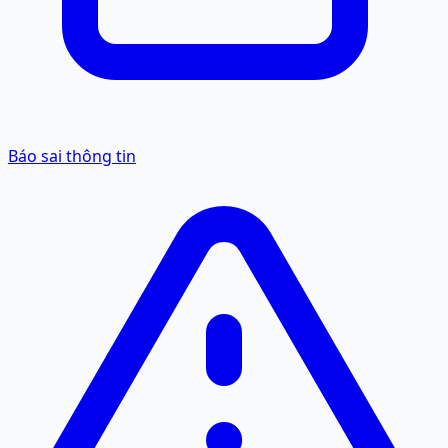
Báo sai thông tin