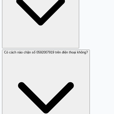
Có cách nào chặn số 0592007919 trên điện thoại không?
Hiện tại trên Trang Trắng, số 0592007919 đã có đánh giá
là lừa đảo dựa trên phản hồi từ người dùng.