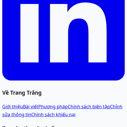
Về Trang Trắng
Giới thiệu
Bài viết
Phương pháp
Chính sách biên tập
Chỉnh
sửa thông tin
Chính sách khiếu nại