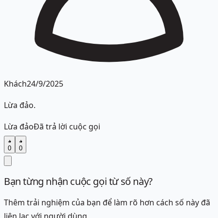
Khách
24/9/2025
Lừa đảo.
Lừa đảo
Đã trả lời cuộc gọi
0
0
Bạn từng nhận cuộc gọi từ số này?
Thêm trải nghiệm của bạn để làm rõ hơn cách số này đã
liên lạc với người dùng