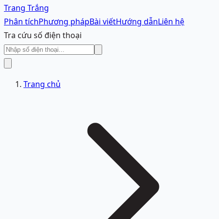
Trang Trắng
Phân tích
Phương pháp
Bài viết
Hướng dẫn
Liên hệ
Tra cứu số điện thoại
Trang chủ