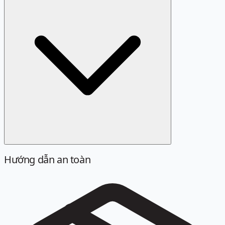
điện thoại và tra cứu thông tin số điện thoại trên các
trang uy tín như Trang Trắng trước khi phản hồi.
Hướng dẫn an toàn
Định dạng chuẩn là 0592007919. Các cách viết sau đây
đều được quy về cùng một số khi tra cứu: 059 2007919,
0592 007 919, 0592 00 79 19, +84592007919, +84 59
2007919.