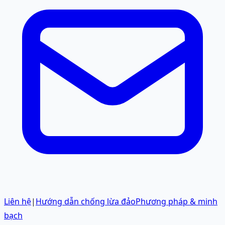
Liên hệ
|
Hướng dẫn chống lừa đảo
Phương pháp & minh
bạch