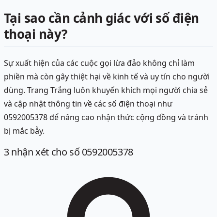
Tại sao cần cảnh giác với số điện
thoại này?
Sự xuất hiện của các cuộc gọi lừa đảo không chỉ làm
phiền mà còn gây thiệt hại về kinh tế và uy tín cho người
dùng. Trang Trắng luôn khuyến khích mọi người chia sẻ
và cập nhật thông tin về các số điện thoại như
0592005378 để nâng cao nhận thức cộng đồng và tránh
bị mắc bẫy.
3
nhận xét
cho số 0592005378