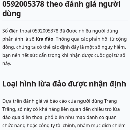
0592005378 theo đánh giá người
dùng
Số điện thoại 0592005378 đã được nhiều người dùng
phản ánh là số
lừa đảo
. Thông qua các phản hồi từ cộng
đồng, chúng ta có thể xác định đây là một số nguy hiểm,
bạn nên hết sức cẩn trọng khi nhận được cuộc gọi từ số
này.
Loại hình lừa đảo được nhận định
Dựa trên đánh giá và báo cáo của người dùng Trang
Trắng, số này có khả năng liên quan đến chiêu trò lừa
đảo qua điện thoại phổ biến như mạo danh cơ quan
chức năng hoặc công ty tài chính, nhằm mục đích chiếm