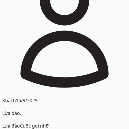
Khách
16/9/2025
Lừa đảo.
Lừa đảo
Cuộc gọi nhỡ