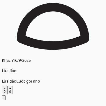
Khách
16/9/2025
Lừa đảo.
Lừa đảo
Cuộc gọi nhỡ
0
0