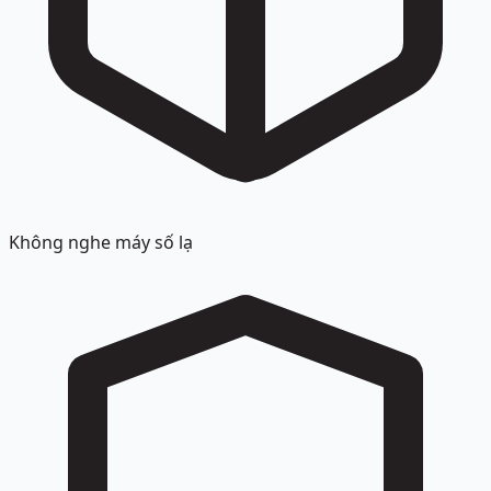
Không nghe máy số lạ