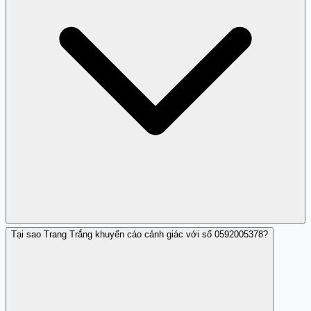
Tại sao Trang Trắng khuyến cáo cảnh giác với số 0592005378?
Bạn nên tra cứu thông tin trên các nền tảng uy tín như
Trang Trắng trước khi phản hồi cuộc gọi.