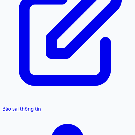
Báo sai thông tin