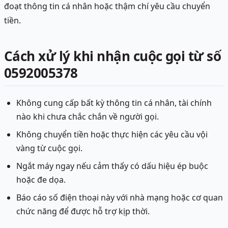
đoạt thông tin cá nhân hoặc thậm chí yêu cầu chuyển
tiền.
Cách xử lý khi nhận cuộc gọi từ số
0592005378
Không cung cấp bất kỳ thông tin cá nhân, tài chính
nào khi chưa chắc chắn về người gọi.
Không chuyển tiền hoặc thực hiện các yêu cầu vội
vàng từ cuộc gọi.
Ngắt máy ngay nếu cảm thấy có dấu hiệu ép buộc
hoặc đe dọa.
Báo cáo số điện thoại này với nhà mạng hoặc cơ quan
chức năng để được hỗ trợ kịp thời.