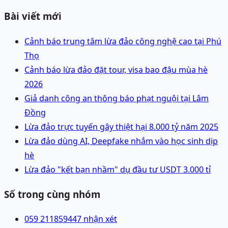
Bài viết mới
Cảnh báo trung tâm lừa đảo công nghệ cao tại Phú
Thọ
Cảnh báo lừa đảo đặt tour, visa bao đậu mùa hè
2026
Giả danh công an thông báo phạt nguội tại Lâm
Đồng
Lừa đảo trực tuyến gây thiệt hại 8.000 tỷ năm 2025
Lừa đảo dùng AI, Deepfake nhắm vào học sinh dịp
hè
Lừa đảo "kết bạn nhầm" dụ đầu tư USDT 3.000 tỉ
Số trong cùng nhóm
059 2118594
47 nhận xét