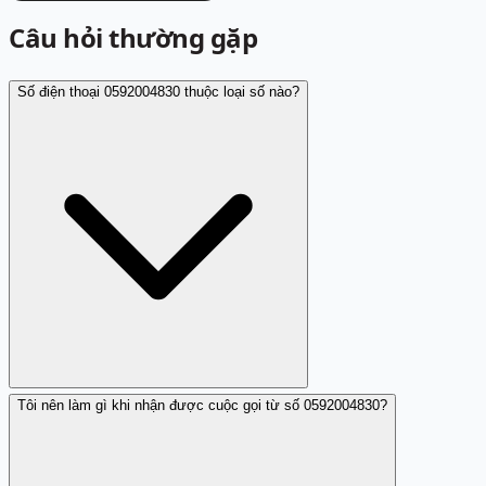
Câu hỏi thường gặp
Số điện thoại 0592004830 thuộc loại số nào?
Tôi nên làm gì khi nhận được cuộc gọi từ số 0592004830?
Số điện thoại 0592004830 được đánh giá là số làm phiền
và có dấu hiệu nghi ngờ lừa đảo.