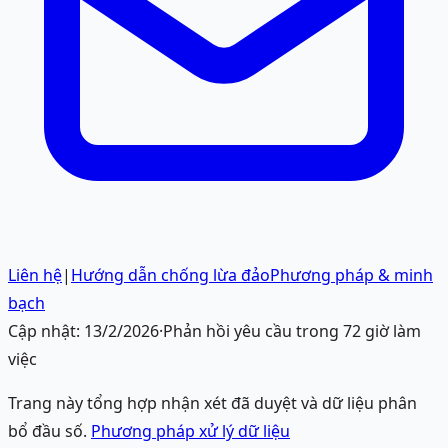
Liên hệ
|
Hướng dẫn chống lừa đảo
Phương pháp & minh
bạch
Cập nhật:
13/2/2026
·
Phản hồi yêu cầu trong 72 giờ làm
việc
Trang này tổng hợp nhận xét đã duyệt và dữ liệu phân
bổ đầu số.
Phương pháp xử lý dữ liệu