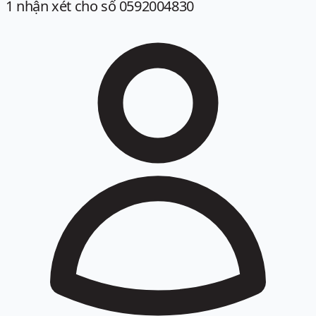
1
nhận xét
cho số 0592004830