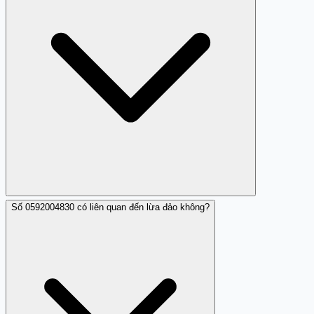
Số 0592004830 có liên quan đến lừa đảo không?
Bạn nên cẩn trọng, không cung cấp thông tin cá nhân và
có thể chặn số nếu bị làm phiền nhiều lần.