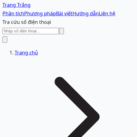
Trang Trắng
Phân tích
Phương pháp
Bài viết
Hướng dẫn
Liên hệ
Tra cứu số điện thoại
Trang chủ