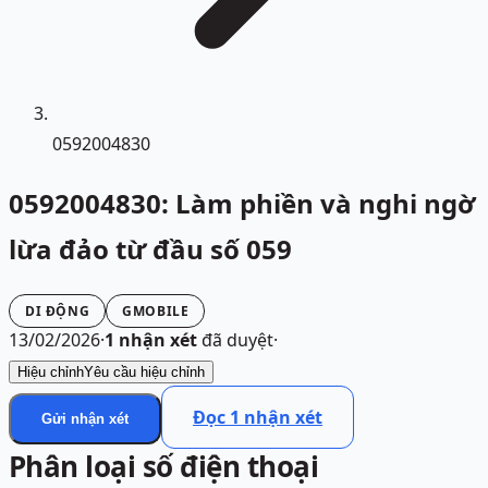
0592004830
0592004830: Làm phiền và nghi ngờ
lừa đảo từ đầu số 059
DI ĐỘNG
GMOBILE
13/02/2026
·
1
nhận xét
đã duyệt
·
Hiệu chỉnh
Yêu cầu hiệu chỉnh
Đọc
1
nhận xét
Gửi nhận xét
Phân loại số điện thoại