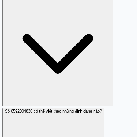
Bạn có thể sử dụng các app chặn cuộc gọi hoặc báo cáo
với nhà mạng và cơ quan chức năng để xử lý số này.
Số 0592004830 có thể viết theo những định dạng nào?
Hiện tại trang Trang Trắng chưa xác định cụ thể chủ
nhân số này và người dùng nên cảnh giác với các cuộc
gọi từ số đó.