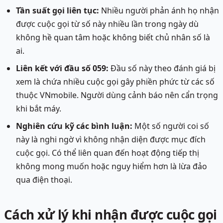
Tần suất gọi liên tục:
Nhiều người phản ánh họ nhận
được cuộc gọi từ số này nhiều lần trong ngày dù
không hề quan tâm hoặc không biết chủ nhân số là
ai.
Liên kết với đầu số 059:
Đầu số này theo đánh giá bị
xem là chứa nhiều cuộc gọi gây phiền phức từ các số
thuộc VNmobile. Người dùng cảnh báo nên cẩn trọng
khi bắt máy.
Nghiên cứu kỹ các bình luận:
Một số người coi số
này là nghi ngờ vì không nhận diện được mục đích
cuộc gọi. Có thể liên quan đến hoạt động tiếp thị
không mong muốn hoặc nguy hiểm hơn là lừa đảo
qua điện thoại.
Cách xử lý khi nhận được cuộc gọi