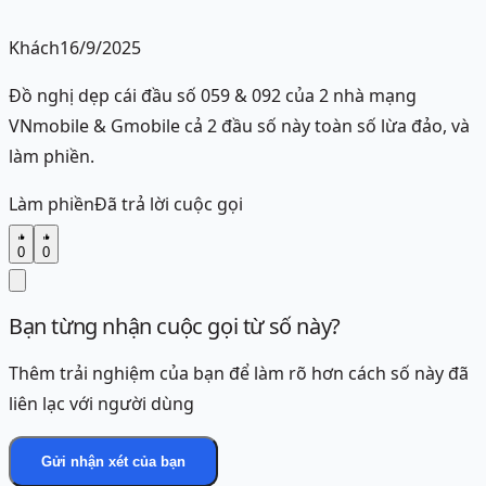
Khách
16/9/2025
Đồ nghị dẹp cái đầu số 059 & 092 của 2 nhà mạng
VNmobile & Gmobile cả 2 đầu số này toàn số lừa đảo, và
làm phiền.
Làm phiền
Đã trả lời cuộc gọi
0
0
Bạn từng nhận cuộc gọi từ số này?
Thêm trải nghiệm của bạn để làm rõ hơn cách số này đã
liên lạc với người dùng
Gửi nhận xét của bạn