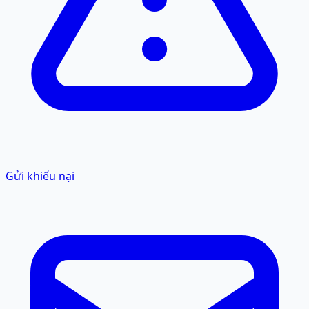
Gửi khiếu nại