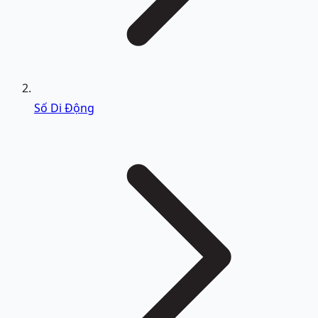
Số Di Động