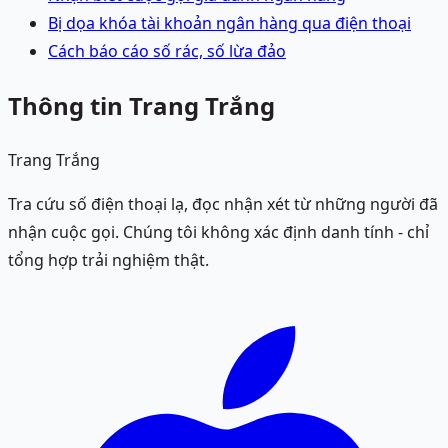
Bị dọa khóa tài khoản ngân hàng qua điện thoại
Cách báo cáo số rác, số lừa đảo
Thông tin Trang Trắng
Trang Trắng
Tra cứu số điện thoại lạ, đọc nhận xét từ những người đã
nhận cuộc gọi. Chúng tôi không xác định danh tính - chỉ
tổng hợp trải nghiệm thật.