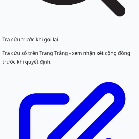
Tra cứu trước khi gọi lại
Tra cứu số trên Trang Trắng - xem nhận xét cộng đồng
trước khi quyết định.