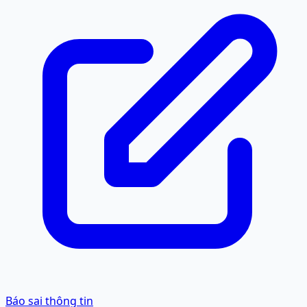
Báo sai thông tin