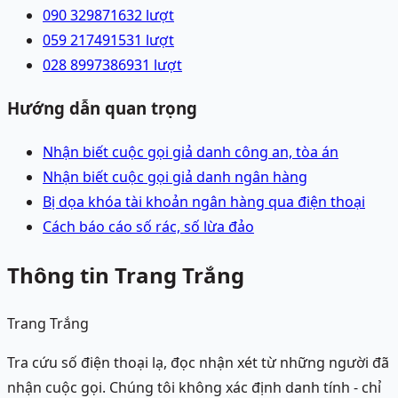
090 3298716
32
lượt
059 2174915
31
lượt
028 89973869
31
lượt
Hướng dẫn quan trọng
Nhận biết cuộc gọi giả danh công an, tòa án
Nhận biết cuộc gọi giả danh ngân hàng
Bị dọa khóa tài khoản ngân hàng qua điện thoại
Cách báo cáo số rác, số lừa đảo
Thông tin Trang Trắng
Trang Trắng
Tra cứu số điện thoại lạ, đọc nhận xét từ những người đã
nhận cuộc gọi. Chúng tôi không xác định danh tính - chỉ