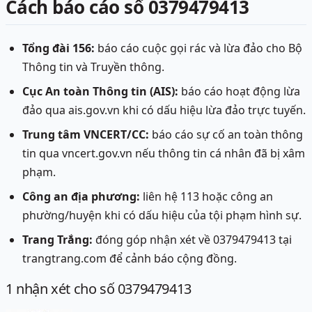
Cách báo cáo số 0379479413
Tổng đài 156:
báo cáo cuộc gọi rác và lừa đảo cho Bộ
Thông tin và Truyền thông.
Cục An toàn Thông tin (AIS):
báo cáo hoạt động lừa
đảo qua ais.gov.vn khi có dấu hiệu lừa đảo trực tuyến.
Trung tâm VNCERT/CC:
báo cáo sự cố an toàn thông
tin qua vncert.gov.vn nếu thông tin cá nhân đã bị xâm
phạm.
Công an địa phương:
liên hệ 113 hoặc công an
phường/huyện khi có dấu hiệu của tội phạm hình sự.
Trang Trắng:
đóng góp nhận xét về 0379479413 tại
trangtrang.com để cảnh báo cộng đồng.
1
nhận xét
cho số 0379479413