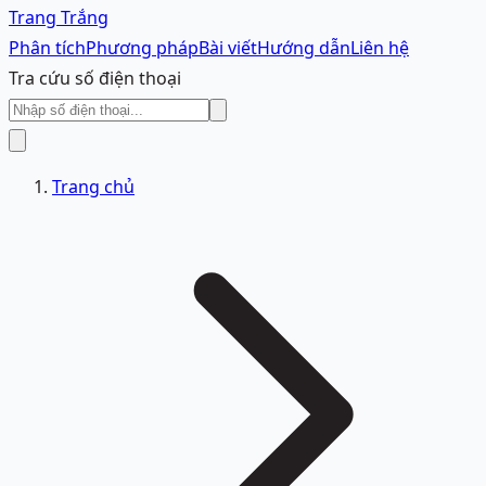
Trang Trắng
Phân tích
Phương pháp
Bài viết
Hướng dẫn
Liên hệ
Tra cứu số điện thoại
Trang chủ