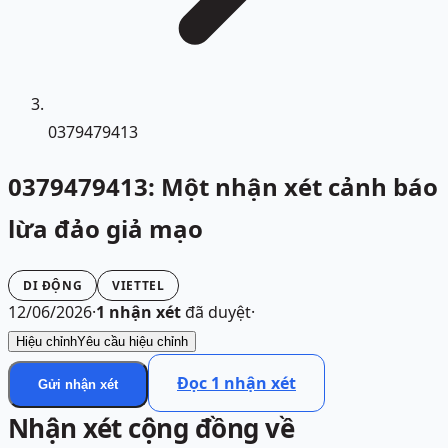
0379479413
0379479413: Một nhận xét cảnh báo
lừa đảo giả mạo
DI ĐỘNG
VIETTEL
12/06/2026
·
1
nhận xét
đã duyệt
·
Hiệu chỉnh
Yêu cầu hiệu chỉnh
Đọc
1
nhận xét
Gửi nhận xét
Nhận xét cộng đồng về