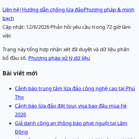
Liên hệ
|
Hướng dẫn chống lừa đảo
Phương pháp & minh
bạch
Cập nhật:
12/6/2026
·
Phản hồi yêu cầu trong 72 giờ làm
việc
Trang này tổng hợp nhận xét đã duyệt và dữ liệu phân
bổ đầu số.
Phương pháp xử lý dữ liệu
Bài viết mới
Cảnh báo trung tâm lừa đảo công nghệ cao tại Phú
Thọ
Cảnh báo lừa đảo đặt tour, visa bao đậu mùa hè
2026
Giả danh công an thông báo phạt nguội tại Lâm
Đồng