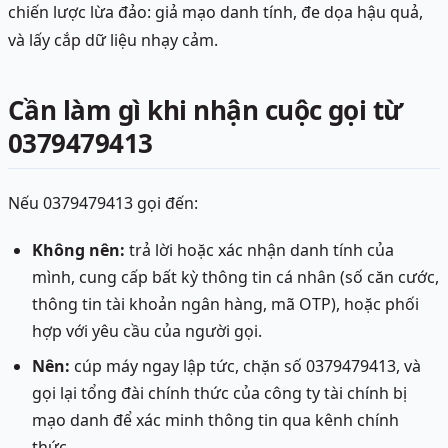
chiến lược lừa đảo: giả mạo danh tính, đe dọa hậu quả,
và lấy cắp dữ liệu nhạy cảm.
Cần làm gì khi nhận cuộc gọi từ
0379479413
Nếu 0379479413 gọi đến:
Không nên:
trả lời hoặc xác nhận danh tính của
mình, cung cấp bất kỳ thông tin cá nhân (số căn cước,
thông tin tài khoản ngân hàng, mã OTP), hoặc phối
hợp với yêu cầu của người gọi.
Nên:
cúp máy ngay lập tức, chặn số 0379479413, và
gọi lại tổng đài chính thức của công ty tài chính bị
mạo danh để xác minh thông tin qua kênh chính
thức.