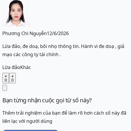
Phương Chi Nguyễn
12/6/2026
Lừa đảo, đe doạ, bôi nhọ thông tin. Hành vi đe doạ , giả
mạo các công ty tài chính .
Lừa đảo
Khác
0
0
Bạn từng nhận cuộc gọi từ số này?
Thêm trải nghiệm của bạn để làm rõ hơn cách số này đã
liên lạc với người dùng