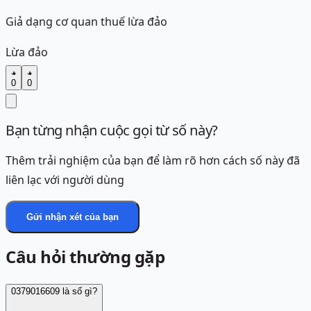
Giả dạng cơ quan thuế lừa đảo
Lừa đảo
0
0
Bạn từng nhận cuộc gọi từ số này?
Thêm trải nghiệm của bạn để làm rõ hơn cách số này đã
liên lạc với người dùng
Gửi nhận xét của bạn
Câu hỏi thường gặp
0379016609 là số gì?