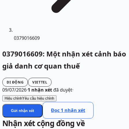
0379016609
0379016609: Một nhận xét cảnh báo
giả danh cơ quan thuế
DI ĐỘNG
VIETTEL
09/07/2026
·
1
nhận xét
đã duyệt
·
Hiệu chỉnh
Yêu cầu hiệu chỉnh
Đọc
1
nhận xét
Gửi nhận xét
Nhận xét cộng đồng về