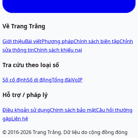
Về Trang Trắng
Giới thiệu
Bài viết
Phương pháp
Chính sách biên tập
Chỉnh
sửa thông tin
Chính sách khiếu nại
Tra cứu theo loại số
Số cố định
Số di động
Tổng đài
VoIP
Hỗ trợ / pháp lý
Điều khoản sử dụng
Chính sách bảo mật
Câu hỏi thường
gặp
Liên hệ
© 2016-
2026
Trang Trắng.
Dữ liệu do cộng đồng đóng