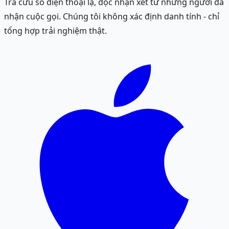
Tra cứu số điện thoại lạ, đọc nhận xét từ những người đã
nhận cuộc gọi. Chúng tôi không xác định danh tính - chỉ
tổng hợp trải nghiệm thật.