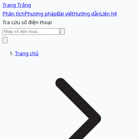
Trang Trắng
Phân tích
Phương pháp
Bài viết
Hướng dẫn
Liên hệ
Tra cứu số điện thoại
Trang chủ