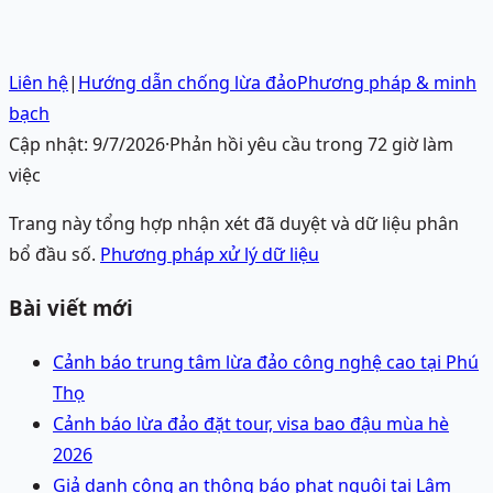
Liên hệ
|
Hướng dẫn chống lừa đảo
Phương pháp & minh
bạch
Cập nhật:
9/7/2026
·
Phản hồi yêu cầu trong 72 giờ làm
việc
Trang này tổng hợp nhận xét đã duyệt và dữ liệu phân
bổ đầu số.
Phương pháp xử lý dữ liệu
Bài viết mới
Cảnh báo trung tâm lừa đảo công nghệ cao tại Phú
Thọ
Cảnh báo lừa đảo đặt tour, visa bao đậu mùa hè
2026
Giả danh công an thông báo phạt nguội tại Lâm