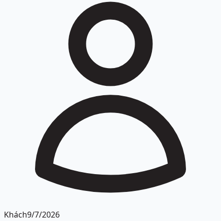
Khách
9/7/2026