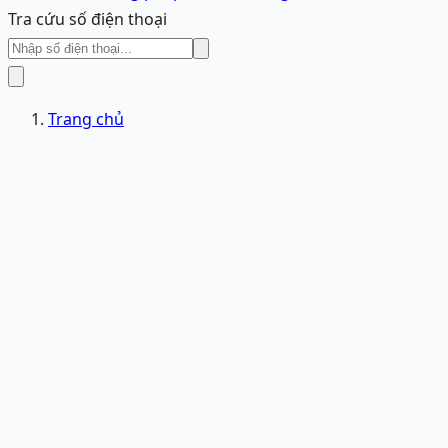
Tra cứu số điện thoại
Trang chủ