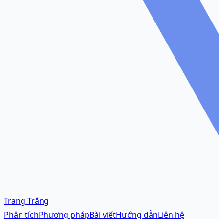
Trang Trắng
Phân tích
Phương pháp
Bài viết
Hướng dẫn
Liên hệ