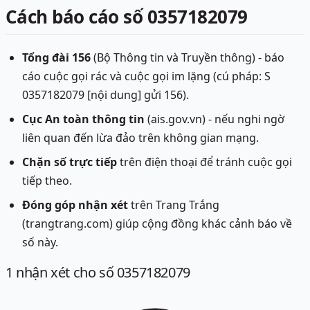
Cách báo cáo số 0357182079
Tổng đài 156
(Bộ Thông tin và Truyền thông) - báo
cáo cuộc gọi rác và cuộc gọi im lặng (cú pháp: S
0357182079 [nội dung] gửi 156).
Cục An toàn thông tin
(ais.gov.vn) - nếu nghi ngờ
liên quan đến lừa đảo trên không gian mạng.
Chặn số trực tiếp
trên điện thoại để tránh cuộc gọi
tiếp theo.
Đóng góp nhận xét
trên Trang Trắng
(trangtrang.com) giúp cộng đồng khác cảnh báo về
số này.
1
nhận xét
cho số 0357182079