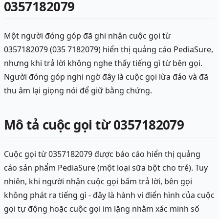
0357182079
Một người đóng góp đã ghi nhận cuộc gọi từ
0357182079 (035 7182079) hiển thị quảng cáo PediaSure,
nhưng khi trả lời không nghe thấy tiếng gì từ bên gọi.
Người đóng góp nghi ngờ đây là cuộc gọi lừa đảo và đã
thu âm lại giọng nói để giữ bằng chứng.
Mô tả cuộc gọi từ 0357182079
Cuộc gọi từ 0357182079 được báo cáo hiển thị quảng
cáo sản phẩm PediaSure (một loại sữa bột cho trẻ). Tuy
nhiên, khi người nhận cuộc gọi bấm trả lời, bên gọi
không phát ra tiếng gì - đây là hành vi điển hình của cuộc
gọi tự động hoặc cuộc gọi im lặng nhằm xác minh số