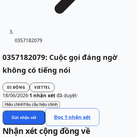
0357182079
0357182079: Cuộc gọi đáng ngờ
không có tiếng nói
DI ĐỘNG
VIETTEL
18/06/2026
·
1
nhận xét
đã duyệt
·
Hiệu chỉnh
Yêu cầu hiệu chỉnh
Đọc
1
nhận xét
Gửi nhận xét
Nhận xét cộng đồng về