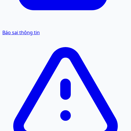
Báo sai thông tin