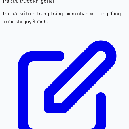
Tra cứu trước khi gọi lại
Tra cứu số trên Trang Trắng - xem nhận xét cộng đồng
trước khi quyết định.