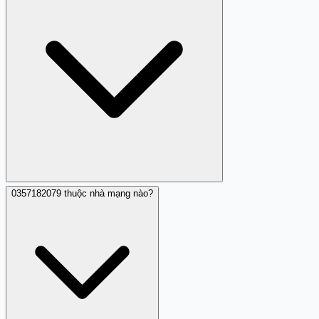
xác minh danh sách số hoạt động. Khi hệ thống phát
hiện có người trả lời, nó có thể kết thúc cuộc gọi hoặc
đợi phản ứng trước khi nối đến đối tác lừa đảo tiếp theo.
0357182079 thuộc nhà mạng nào?
Một người đóng góp đã ghi nhận cuộc gọi từ
0357182079 và nghi ngờ đây là lừa đảo do hành vi im
lặng và hiển thị quảng cáo lạ. Mặc dù chỉ có một nhận
xét hiện tại, hành vi này đáng ngờ và nên tránh tương tác
hoặc gọi lại.