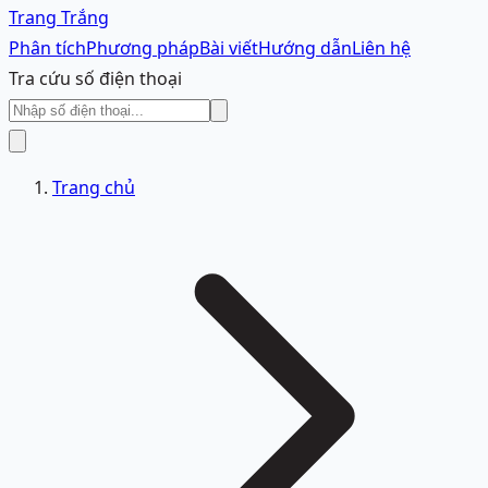
Trang Trắng
Phân tích
Phương pháp
Bài viết
Hướng dẫn
Liên hệ
Tra cứu số điện thoại
Trang chủ