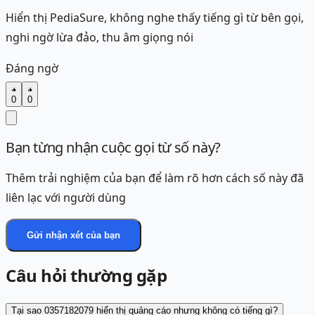
Hiển thị PediaSure, không nghe thấy tiếng gì từ bên gọi,
nghi ngờ lừa đảo, thu âm giọng nói
Đáng ngờ
0
0
Bạn từng nhận cuộc gọi từ số này?
Thêm trải nghiệm của bạn để làm rõ hơn cách số này đã
liên lạc với người dùng
Gửi nhận xét của bạn
Câu hỏi thường gặp
Tại sao 0357182079 hiển thị quảng cáo nhưng không có tiếng gì?