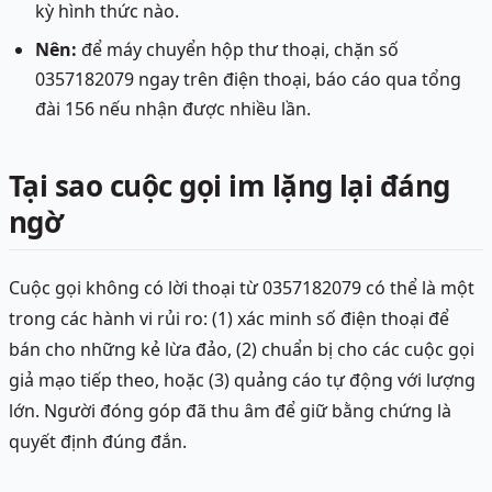
kỳ hình thức nào.
Nên:
để máy chuyển hộp thư thoại, chặn số
0357182079 ngay trên điện thoại, báo cáo qua tổng
đài 156 nếu nhận được nhiều lần.
Tại sao cuộc gọi im lặng lại đáng
ngờ
Cuộc gọi không có lời thoại từ 0357182079 có thể là một
trong các hành vi rủi ro: (1) xác minh số điện thoại để
bán cho những kẻ lừa đảo, (2) chuẩn bị cho các cuộc gọi
giả mạo tiếp theo, hoặc (3) quảng cáo tự động với lượng
lớn. Người đóng góp đã thu âm để giữ bằng chứng là
quyết định đúng đắn.