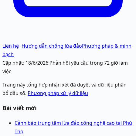
Liên hệ
|
Hướng dẫn chống lừa đảo
Phương pháp & minh
bạch
Cập nhật:
18/6/2026
·
Phản hồi yêu cầu trong 72 giờ làm
việc
Trang này tổng hợp nhận xét đã duyệt và dữ liệu phân
bổ đầu số.
Phương pháp xử lý dữ liệu
Bài viết mới
Cảnh báo trung tâm lừa đảo công nghệ cao tại Phú
Thọ